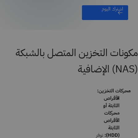
اشترك اليوم
مكونات التخزين المتصل بالشبكة
(NAS) الإضافية
محركات التخزين:
الأقراص
الثابتة أو
محركات
الأقراص
الثابتة
(HDD):
توفر