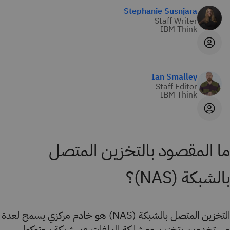
Stephanie Susnjara
Staff Writer
IBM Think
Ian Smalley
Staff Editor
IBM Think
ما المقصود بالتخزين المتصل
بالشبكة (NAS)؟
التخزين المتصل بالشبكة (NAS) هو خادم مركزي يسمح لعدة
مستخدمين بتخزين ومشاركة الملفات عبر شبكة بروتوكول