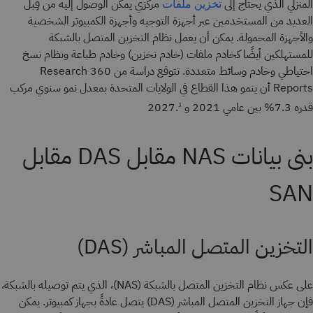
المنزلي الذي يحتاج إلى
مركزي يمكن الوصول إليه من قِبل
تخزين ملفات
العديد من المستخدمين عبر أجهزة التوجيه وأجهزة الكمبيوتر الشخصية
والأجهزة المحمولة. يمكن أن يعمل نظام التخزين المتصل بالشبكة
للمستهلكين أيضًا كخادم ملفات (خادم تخزين) وخادم طباعة ونظام نسخ
احتياطي وخادم وسائط متعددة. تتوقع دراسة من 360 Research
Reports أن ينمو هذا القطاع في الولايات المتحدة بمعدل نمو سنوي مركب
قدره 7.3% بين عامي 2021 و 2027.
3
بنى بيانات NAS مقابل DAS مقابل
SAN
التخزين المتصل المباشر (DAS)
على عكس نظام التخزين المتصل بالشبكة (NAS)، الذي يتم توصيله بالشبكة،
فإن جهاز التخزين المتصل المباشر (DAS) يتصل عادةً بجهاز كمبيوتر. يمكن