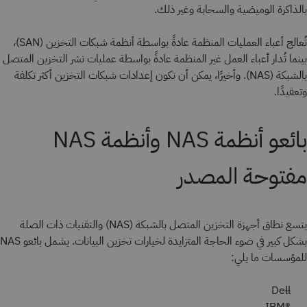
بالذاكرة الوميضية والسحابة وغير ذلك.
تُعالج أعباء العمليات المنظمة عادةً بواسطة أنظمة شبكات التخزين (SAN)،
بينما تُدار أعباء العمل غير المنظمة عادةً بواسطة عمليات نشر التخزين المتصل
بالشبكة (NAS). وأخيرًا، يمكن أن تكون إعدادات شبكات التخزين أكثر تكلفة
وتعقيدًا.
بائعو أنظمة NAS وأنظمة NAS
مفتوحة المصدر
يتسع نطاق أجهزة التخزين المتصل بالشبكة (NAS) والتقنيات ذات الصلة
بشكل كبير في ضوء الحاجة المتزايدة لخيارات تخزين البيانات. يشمل بائعو NAS
للمؤسسات ما يلي:
Dell
®IBM