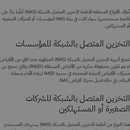
تُعرَّف الأنواع المختلفة لأنظمة التخزين المتصل بالشبكة (NAS) أيضًا بناءً على
قاعدة مستخدميها، سواء كانت في بيئة NAS للمؤسسات أو الشركات الصغيرة
أو المستهلكين.
التخزين المتصل بالشبكة للمؤسسات
تتمتع أجهزة التخزين المتصل بالشبكة (NAS) المتطورة بعدد كافٍ من الأقراص
لدعم تكوين مصفوفة متكررة من الأقراص المستقلة (RAID)، والتي تجمع بين
محركات الأقراص الصلبة المتعددة في حجيرة RAID لزيادة الأداء وحماية
البيانات في حالة فشل محرك أقراص NAS.
التخزين المتصل بالشبكة للشركات
الصغيرة أو المستهلكين
هذا النوع من أنظمة التخزين المتصل بالشبكة (NAS) يستهدف المستخدم