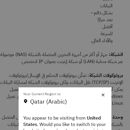
البيانات
بشكل دائم—
تعد خيارًا
أفضل
للسرعة
والأداء العالي.
الشبكة:
جهاز أو أكثر من أجهزة التخزين المتصلة بالشبكة (NAS) موصولة
عبر شبكة محلية (LAN) أو شبكة إيثرنت بعنوان IP مُخصص.
بروتوكولات الشبكة
: تمكّن بروتوكولات التحكم في الإرسال/بروتوكولات
الإنترنت (TCP/IP) نقل البيانات، ولكن بروتوكولات الشبكة لمشاركة البيانات
يمكن أن تختلف بناءً على نوع العميل. على سبيل المثال، لدى عميل
×
Your Current Region is:
Windows عادةً بروتوكول كتلة رسائل الخادم (SMB)، بينما لدى عميل
Qatar (Arabic)
Linux أو UNIX بروتوكول نظام ملفات الشبكة (NFS).
وحدة المعالجة المركزية (CPU):
تحتوي جميع أجهزة التخزين المتصل
You appear to be visiting from
United
States
. Would you like to switch to your
بالشبكة على
تدير نظام الملفات وتقرأ البيانات
وحدة معالجة مركزية