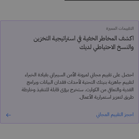
التقييمات المميزة
اكشف المخاطر الخفية في استراتيجية التخزين
والنسخ الاحتياطي لديك
احصل على تقييم مجاني لمرونة الأمن السيبراني بقيادة الخبراء
لتقييم جاهزية بنيتك التحتية لأحداث فقدان البيانات وبرامج
الفدية والتعافي من الكوارث. ستخرج برؤى قابلة للتنفيذ وخارطة
طريق لتعزيز استمرارية الأعمال.
احجز التقييم المجاني