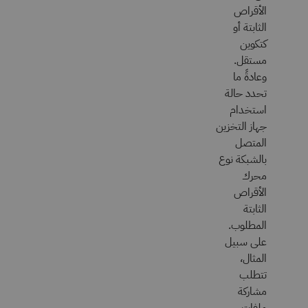
الأقراص
الثابتة أو
كتكوين
مستقل.
وعادةً ما
تحدد حالة
استخدام
جهاز التخزين
المتصل
بالشبكة نوع
محرك
الأقراص
الثابتة
المطلوب.
على سبيل
المثال،
تتطلب
مشاركة