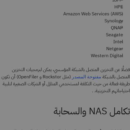
HPE
Amazon Web Services (AWS)
Synology
QNAP
Seagate
Intel
Netgear
Western Digital
فضلًا عن التخزين المتصل بالشبكة المؤسسي، يمكن لبرمجيات التخزين
المتصل بالشبكة
(مثل Rockstor و OpenFiler) أن تكون
مفتوحة المصدر
طريقة فعالة من حيث التكلفة لمستخدمي المنازل أو الشركات الصغيرة لتلبية
احتياجاتهم التخزينية. .
تكامل NAS والسحابة