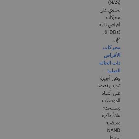
(NAS)
تحتوي على
محركات
أقراص ثابتة
(HDDs)،
فإن
محركات
الأقراص
ذات الحالة
—
الصلبة
وهي أجهزة
تخزين تعتمد
على أشباه
الموصلات
وتستخدم
عادةً ذاكرة
وميضية
NAND
لحفظ