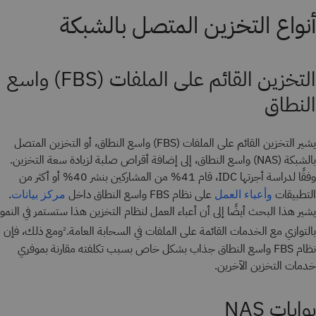
أنواع التخزين المتصل بالشبكة
التخزين القائم على الملفات (FBS) واسع
النطاق
يشير التخزين القائم على الملفات (FBS) واسع النطاق، أو التخزين المتصل
بالشبكة (NAS) واسع النطاق، إلى إضافة أقراص صلبة لزيادة سعة التخزين.
وفقًا لدراسة أجرتها IDC، قام 41% من المشاركين بنشر 40% أو أكثر من
التطبيقات
على نظام FBS واسع النطاق داخل
.
وأعباء العمل
مركز بيانات
يشير هذا البحث أيضًا إلى أن أعباء العمل لنظام التخزين هذا ستستمر في النمو
بالتوازي مع الخدمات القائمة على الملفات في السحابة العامة.
ومع ذلك، فإن
2
نظام FBS واسع النطاق جذاب بشكل خاص بسبب تكلفته مقارنة بموفري
خدمات التخزين الآخرين.
بوابات NAS