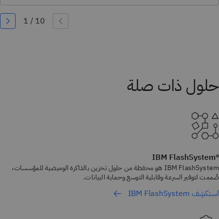
®IBM FlashSystem
IBM FlashSystem هو محفظة من حلول تخزين بالذاكرة الوميضية للمؤسسات،
صُممت لتوفير السرعة وقابلية التوسع وحماية البيانات.
استكشِف IBM FlashSystem