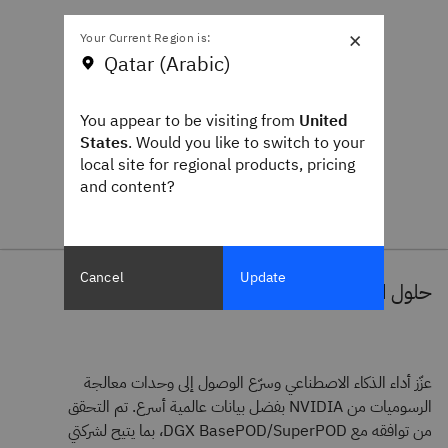
×
Your Current Region is:
Qatar (Arabic)
You appear to be visiting from
United
States
. Would you like to switch to your
local site for regional products, pricing
and content?
Cancel
Update
حلول التخزين من NVIDIA
عزّز أداء الذكاء الاصطناعي وسرّع الوصول إلى وحدات معالجة
الرسوميات من NVIDIA بفضل بيانات عالمية أسرع. تم التحقق
من توافقه مع DGX BasePOD/SuperPOD، بما يتيح لشركتي