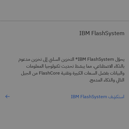
IBM FlashSystem
يحوّل IBM FlashSystem® التخزين السلبي إلى تخزين مدعوم
بالذكاء الاصطناعي، مما يبسّط تحديث تكنولوجيا المعلومات
والبيانات بفضل السعات الكبيرة وتقنية FlashCore من الجيل
التالي والذكاء المدمج.
استكشِف IBM FlashSystem