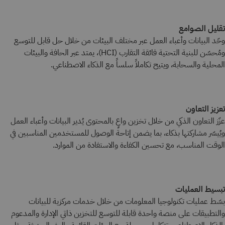
تقليل الصوامع
وحّد البيانات وأعباء العمل عبر مختلف البيئات من خلال حل قابل للتوسع
ومُحسّن للبنية التحتية فائقة التقارب (HCI)، يمتد عبر الحافة والبيئات
المحلية والسحابة، ويتيح تكاملاً سلساً مع الذكاء الاصطناعي.
تعزيز التعاون
عزّز التعاون الذكي من خلال تخزين واعٍ بالمحتوى يُدير البيانات وأعباء العمل
ويُيسّر مشاركتها بذكاء، بما يضمن إتاحة الوصول للمستخدمين المناسبين في
الوقت المناسب، مع تحسين الكفاءة والاستفادة من الموارد.
تبسيط العمليات
بسّط عمليات تكنولوجيا المعلومات من خلال خدمات مركزية للبيانات
والتطبيقات على منصة واحدة قابلة للتوسع للتخزين ذاتي الإدارة والمدعوم