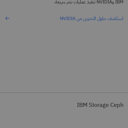
IBM وNVIDIA تنفيذ عمليات نشر سريعة.
استكشف حلول التخزين من NVIDIA
IBM Storage Ceph