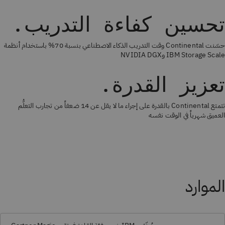
تحسين كفاءة التدريب.
حسّنت Continental وقت التدريب الذكاء الاصطناعي بنسبة 70% باستخدام أنظمة
IBM Storage Scale وNVIDIA DGX
تعزيز القدرة.
تتمتع Continental بالقدرة على إجراء ما لا يقل عن 14 ضعفاً من تجارب التعلُّم
العميق شهرياً في الوقت نفسه
الموارد