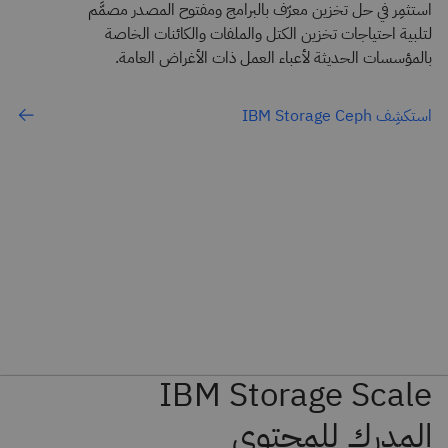
استثمِر في حل تخزين معرّف بالبرامج ومفتوح المصدر مصمَّم
لتلبية احتياجات تخزين الكتل والملفات والكائنات الخاصة
بالمؤسسات الحديثة لأعباء العمل ذات الأغراض العامة.
استكشِف IBM Storage Ceph
IBM Storage Scale
المدرك للمحتوى