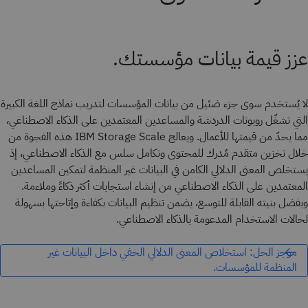
عزز قيمة بيانات مؤسستك.
لا يُستخدم سوى جزء ضئيل من بيانات المؤسسات لتدريب نماذج اللغة الكبيرة
التي تشغّل روبوتات الدردشة والمساعدين المعتمدين على الذكاء الاصطناعي،
مما يحدّ من قيمتها للأعمال. ويعالج IBM Storage Scale هذه الفجوة من
خلال تخزين متقدم مُدرك للمحتوى وتكامل سلس مع الذكاء الاصطناعي، إذ
يستخلص المعنى الدلالي الكامن في البيانات غير المنظمة لتمكين المساعدين
المعتمدين على الذكاء الاصطناعي من إنشاء استجابات أكثر ذكاءً وملاءمة.
وبفضل بنيته القابلة للتوسع، يضمن تنظيم البيانات بكفاءة وإتاحتها بسهولة
لحالات الاستخدام المدعومة بالذكاء الاصطناعي.
موجز الحل: استخلاص المعنى الدلالي الخفي داخل البيانات غير
المنظمة للمؤسسات.