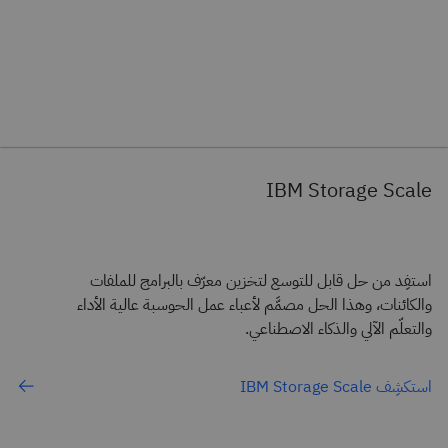
IBM Storage Scale
استفِد من حل قابل للتوسع لتخزين معرّف بالبرامج للملفات
والكائنات، وهذا الحل مصمَّم لأعباء عمل الحوسبة عالية الأداء
والتعلّم الآلي والذكاء الاصطناعي.
استكشِف IBM Storage Scale