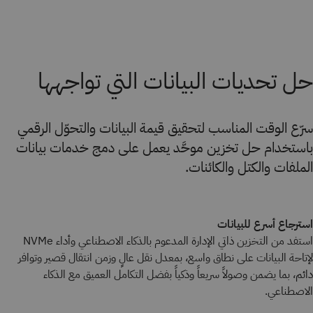
حل تحديات البيانات التي تواجهها
سرّع الوقت المناسب لتحقيق قيمة البيانات والتحوّل الرقمي
باستخدام حل تخزين موحَّد يعمل على دمج خدمات بيانات
الملفات والكتل والكائنات.
استرجاع أسرع للبيانات
استفد من التخزين ذاتي الإدارة المدعوم بالذكاء الاصطناعي وأداء NVMe
لإتاحة البيانات على نطاق واسع، بمعدل نقل عالٍ وزمن انتقال قصير وتوافر
دائم، بما يضمن وصولاً سريعاً وذكياً بفضل التكامل العميق مع الذكاء
الاصطناعي.