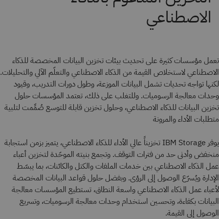
الاصطناعي
تعمل مؤسسات كثيرة على تحديث بيئات تخزين البيانات المخصصة للذكاء
الاصطناعي لاستخلاص القيمة من الذكاء الاصطناعي والتعلّم الآلي والتحليلات.
لكنها تواجه تحديات تشمل البيانات الموزعة، وطول دورات التدريب، وقيود
وحدات معالجة الرسوميات. وللتغلب على ذلك، تعتمد المؤسسات حلول
تخزين البيانات للذكاء الاصطناعي، وحلول تخزين قابلة للتوسع صُمِّمت لتلبية
متطلبات الأداء والمرونة
يوفر IBM Storage تخزيناً عالي الأداء للذكاء الاصطناعي، يتميز بزمن استجابة
منخفض وأدنى حد من فترات التوقف. وتجمع بنيته الموحّدة لتخزين أعباء
عمل الذكاء الاصطناعي بين خدمات الملفات والكتل والكائنات، بما يبسّط
الإدارة ويُسرّع الوصول إلى الرؤى. وبفضل حلول قواعد البيانات المخصصة
لأعباء عمل الذكاء الاصطناعي واسعة النطاق، تستطيع المؤسسات معالجة
البيانات بكفاءة، وتحسين استخدام وحدات معالجة الرسوميات، وتسريع
الوصول إلى القيمة.