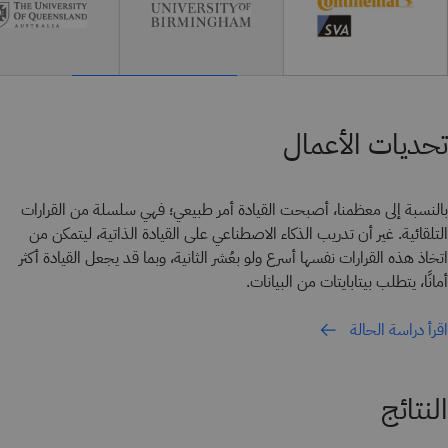
تحديات الأعمال
بالنسبة إلى معظمنا، أصبحت القيادة أمر طبيعي؛ فهي سلسلة من القرارات
التلقائية. غير أن تدريب الذكاء الاصطناعي على القيادة الذاتية، ليتمكن من
اتخاذ هذه القرارات نفسها أسرع ولو بعُشر الثانية، وبما قد يجعل القيادة أكثر
أمانًا، يتطلب بيتابايتات من البيانات.
اقرأ دراسة الحالة
النتائج