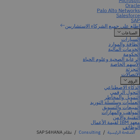
الصفحة الرئيسية
Consulting
نظام SAP S4HANA