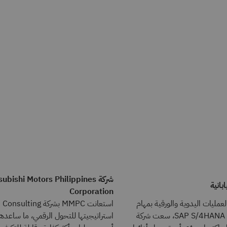
شركة ubishi Motors Philippines
بانية
Corporation
مليات اليدوية والورقية بمهام
سير عمل مؤتمتة في SAP S/4HANA، سعت شركة
استراتيجيتها للتحول الرقمي، ما ساعدها