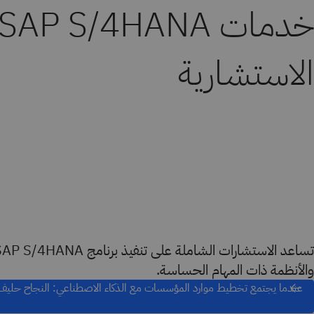
خدمات SAP S/4HANA
الاستشارية
والأنظمة ذات المهام الحساسة.
عندما يجتمع تخطيط موارد المؤسسات مع الذكاء الاصطناعي: النجاح حليف