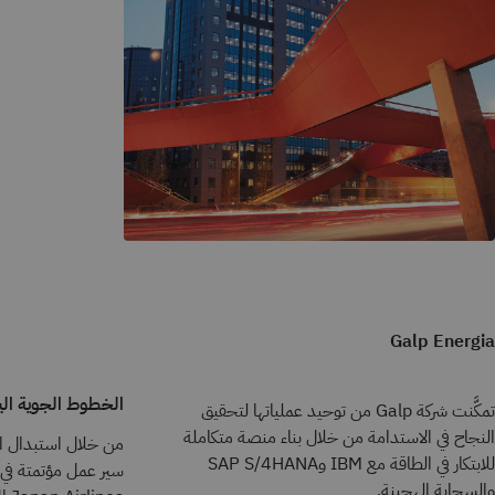
Galp Energia
الخطوط الجوية اليا
تمكَّنت شركة Galp من توحيد عملياتها لتحقيق
النجاح في الاستدامة من خلال بناء منصة متكاملة
من خلال استبدال الع
للابتكار في الطاقة مع IBM وSAP S/4HANA
والسحابة الهجينة.