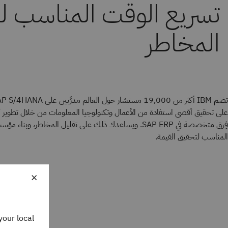
تسريع الوقت المناسب لت
المخاطر
على تحقيق أقصى استفادة من الأعمال وتكنولوجيا المعلومات من خلال تطوير
فِرق متخصصة في SAP ERP. ويساعدك ذلك على تقليل المخاطر، وبن
المناسب لتحقيق القيمة.
×
your local