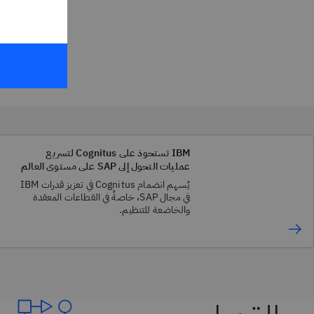
IBM تستحوذ على Cognitus لتسريع
عمليات التحول إلى SAP على مستوى العالم
يُسهم انضمام Cognitus في تعزيز قدرات IBM
في مجال SAP، خاصةً في القطاعات المعقدة
والخاضعة للتنظيم.