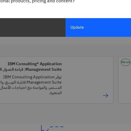
gional products, pricing and content?
Update
News
IBM Consulting® Application
Management Suite: قيادة التح
SAP
توفِّر IBM Consulting Application
Management Suite قابلية التوسع،
المستمر، والمواءمة مع احتياجات الأعمال
المتغيرة.