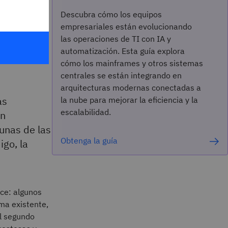
Descubra cómo los equipos
 de
empresariales están evolucionando
las operaciones de TI con IA y
automatización. Esta guía explora
cómo los mainframes y otros sistemas
centrales se están integrando en
arquitecturas modernas conectadas a
as
la nube para mejorar la eficiencia y la
escalabilidad.
un
unas de las
Obtenga la guía
go, la
ce: algunos
ema existente,
El segundo