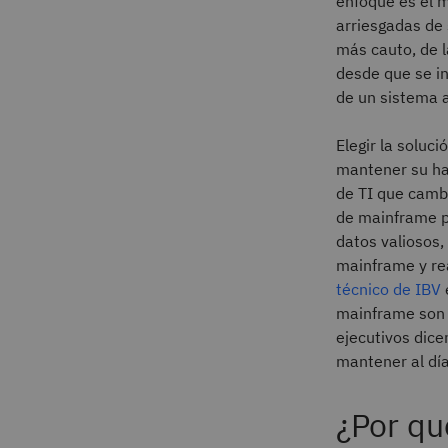
enfoque es el 
arriesgadas de 
más cauto, de 
desde que se in
de un sistema a
Elegir la solu
mantener su ha
de TI que camb
de mainframe p
datos valiosos,
mainframe y re
técnico de IBV
mainframe son 
ejecutivos dic
mantener al dí
¿Por qu