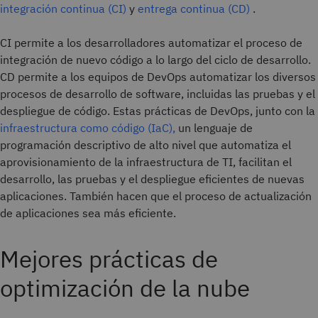
integración continua (CI)
y
entrega continua (CD)
.
CI permite a los desarrolladores automatizar el proceso de
integración de nuevo código a lo largo del ciclo de desarrollo.
CD permite a los equipos de DevOps automatizar los diversos
procesos de desarrollo de software, incluidas las pruebas y el
despliegue de código. Estas prácticas de DevOps, junto con la
infraestructura como código (IaC),
un lenguaje de
programación descriptivo de alto nivel que automatiza el
aprovisionamiento de la infraestructura de TI, facilitan el
desarrollo, las pruebas y el despliegue eficientes de nuevas
aplicaciones. También hacen que el proceso de actualización
de aplicaciones sea más eficiente.
Mejores prácticas de
optimización de la nube