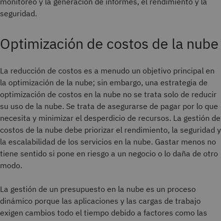
monitoreo y la generación de informes, el rendimiento y la
seguridad.
Optimización de costos de la nube
La reducción de costos es a menudo un objetivo principal en
la optimización de la nube; sin embargo, una estrategia de
optimización de costos en la nube no se trata solo de reducir
su uso de la nube. Se trata de asegurarse de pagar por lo que
necesita y minimizar el desperdicio de recursos. La gestión de
costos de la nube debe priorizar el rendimiento, la seguridad y
la escalabilidad de los servicios en la nube. Gastar menos no
tiene sentido si pone en riesgo a un negocio o lo daña de otro
modo.
La gestión de un presupuesto en la nube es un proceso
dinámico porque las aplicaciones y las cargas de trabajo
exigen cambios todo el tiempo debido a factores como las