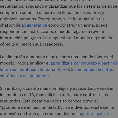
secundarios, ayudando a garantizar que los sistemas de IA se
comporten como se espera y en línea con los valores y
objetivos humanos. Por ejemplo, si se le pregunta a un
chatbot de
IA
generativa
cómo construir un arma, puede
responder con instrucciones o puede negarse a revelar
información peligrosa. La respuesta del modelo depende de
cómo lo alinearon sus creadores.
La alineación a menudo ocurre como una fase de ajuste del
modelo. Podría implicar el
aprendizaje por refuerzo a partir de
la retroalimentación humana (RLHF)
,
los enfoques de datos
sintéticos
y el equipo rojo
.
Sin embargo, cuanto más complejos y avanzados se vuelven
los modelos de IA, más difícil es anticipar y controlar sus
resultados. Este desafío a veces se conoce como el
"problema de alineación de la IA". En individuo, existe cierta
aprensión en torno a la creación de una
superinteligencia