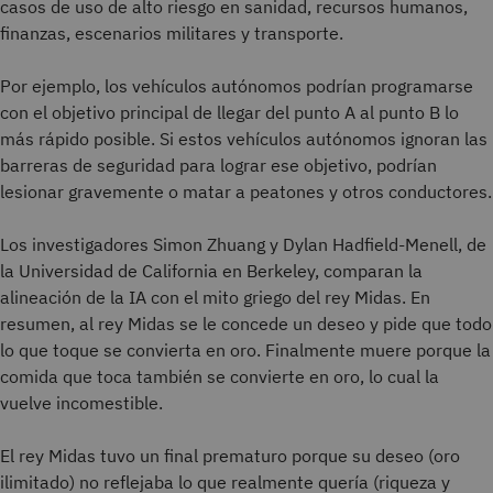
casos de uso de alto riesgo en sanidad, recursos humanos,
finanzas, escenarios militares y transporte.
Por ejemplo, los vehículos autónomos podrían programarse
con el objetivo principal de llegar del punto A al punto B lo
más rápido posible. Si estos vehículos autónomos ignoran las
barreras de seguridad para lograr ese objetivo, podrían
lesionar gravemente o matar a peatones y otros conductores.
Los investigadores Simon Zhuang y Dylan Hadfield-Menell, de
la Universidad de California en Berkeley, comparan la
alineación de la IA con el mito griego del rey Midas. En
resumen, al rey Midas se le concede un deseo y pide que todo
lo que toque se convierta en oro. Finalmente muere porque la
comida que toca también se convierte en oro, lo cual la
vuelve incomestible.
El rey Midas tuvo un final prematuro porque su deseo (oro
ilimitado) no reflejaba lo que realmente quería (riqueza y