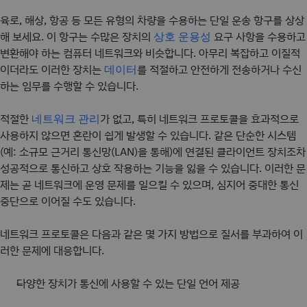
육로, 해상, 항공 등 모든 유형의 차량을 수용하는 단일 운송 항구를 상상
해 보세요. 이 항구는 수많은 장치의
요구 사항을 수용하고
상호 운용성
변환해야 하는 컴퓨터 네트워크와 비슷합니다. 아무리 복잡하고 이질적
이더라도 이러한 장치는
를 적절하고 안전하게 전송하거나 수신
데이터
하는 임무를 수행할 수 있습니다.
적절한
가 없고, 특히 네트워크 프로토콜을 효과적으로
네트워크 관리
사용하지 않으면 혼란이 쉽게 발생할 수 있습니다. 같은 단순한 시스템
(예: 소규모 근거리 통신망(LAN)을 통해)에 연결된 클라이언트 장치조차
성공적으로 통신하고 상호 작용하는 기능을 잃을 수 있습니다. 이러한 문
제는 곧 네트워크에 운영 문제를 일으킬 수 있으며, 심지어 중대한 통신
중단으로 이어질 수도 있습니다.
네트워크 프로토콜은 다음과 같은 몇 가지 방법으로 질서를 부과하여 이
러한 문제에 대응합니다.
다양한 장치가 통신에 사용할 수 있는 단일 언어 제공