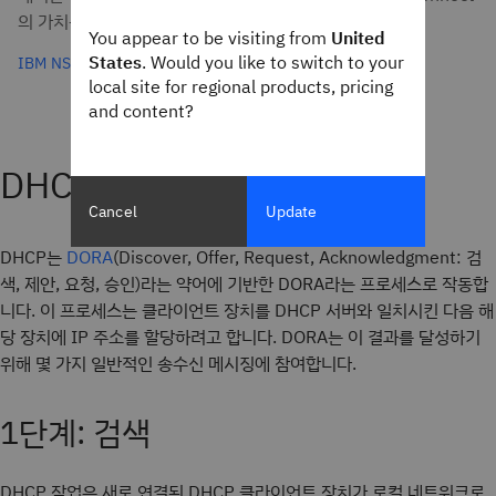
의 가치를 설명합니다.
You appear to be visiting from
United
States
. Would you like to switch to your
IBM NS1 Connect 살펴보기
local site for regional products, pricing
and content?
DHCP 작동 방식
Cancel
Update
DHCP는
(Discover, Offer, Request, Acknowledgment: 검
DORA
색, 제안, 요청, 승인)라는 약어에 기반한 DORA라는 프로세스로 작동합
니다. 이 프로세스는 클라이언트 장치를 DHCP 서버와 일치시킨 다음 해
당 장치에 IP 주소를 할당하려고 합니다. DORA는 이 결과를 달성하기
위해 몇 가지 일반적인 송수신 메시징에 참여합니다.
1단계: 검색
DHCP 작업은 새로 연결된 DHCP 클라이언트 장치가 로컬 네트워크로