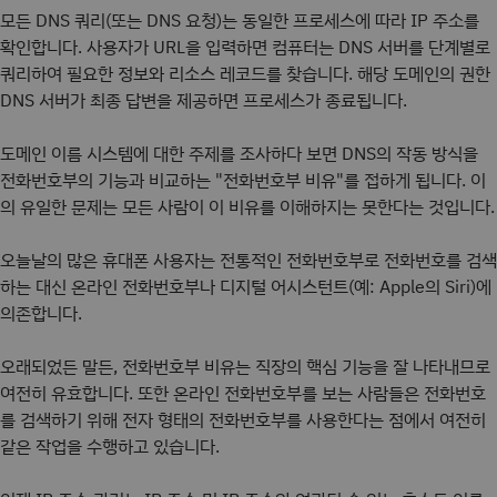
모든 DNS 쿼리(또는 DNS 요청)는 동일한 프로세스에 따라 IP 주소를
확인합니다. 사용자가 URL을 입력하면 컴퓨터는 DNS 서버를 단계별로
쿼리하여 필요한 정보와 리소스 레코드를 찾습니다. 해당 도메인의 권한
DNS 서버가 최종 답변을 제공하면 프로세스가 종료됩니다.
도메인 이름 시스템에 대한 주제를 조사하다 보면 DNS의 작동 방식을
전화번호부의 기능과 비교하는 "전화번호부 비유"를 접하게 됩니다. 이
의 유일한 문제는 모든 사람이 이 비유를 이해하지는 못한다는 것입니다.
오늘날의 많은 휴대폰 사용자는 전통적인 전화번호부로 전화번호를 검색
하는 대신 온라인 전화번호부나 디지털 어시스턴트(예: Apple의 Siri)에
의존합니다.
오래되었든 말든, 전화번호부 비유는 직장의 핵심 기능을 잘 나타내므로
여전히 유효합니다. 또한 온라인 전화번호부를 보는 사람들은 전화번호
를 검색하기 위해 전자 형태의 전화번호부를 사용한다는 점에서 여전히
같은 작업을 수행하고 있습니다.