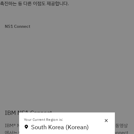
촉진하는 등 다른 이점도 제공합니다.
NS1 Connect
IBM NS1 Connect
×
Your Current Region is:
IBM® NS1 Connect로 네트워크 복원력을 강화하세요. 이 동영상
South Korea (Korean)
에서는 애플리케이션 복원력과 성능 측면에서 IBM NS1 Connect