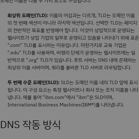
도메인 이름은 다음 두 가지 요소로 구성됩니다.
최상위 도메인(TLD):
이름의 어감과는 다르게, TLD는 도메인 이름
의 첫 번째 섹션이 아니라
마지막
섹션입니다. 선택한 TLD는 페이지
의 전반적인 목표를 반영해야 합니다. 이것이 상업적으로 운영되는
웹사이트가 상업 기업의 일부로 운영되고 있음을 나타내기 위해 표준
".com" TLD를 표시하는 이유입니다. 마찬가지로 교육 기업은
".edu" TLD를 사용하며, 비영리 단체가 운영하는 웹사이트에는 일
반적으로 ".org" TLD가 있습니다. 루트 서버는 DNS 내에 존재하는
최상위 이름 서버이며, 쿼리를 올바른 TLD 서버로 라우팅합니다.
두 번째 수준 도메인(SLD):
SLD는 도메인 이름 내의 TLD 앞에 표시
됩니다. 이 구성 요소는 특정 웹사이트나 회사 또는 조직 이름을 나타
냅니다. 예를 들어 "ibm.com"에서 "ibm"은 SLD이며,
International Business Machines(IBM®)를 나타냅니다.
DNS 작동 방식