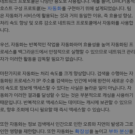
네트워크 프로토콜은 다양한 용도로 사용됩니다. 예를 들어, DHCP(동적
호스트 구성 프로토콜)는
를 구현하기 위해 설계되었습니다. 팀
자동화
은 자동화가 서비스에 활용되는 것과 거의 동일한 이유, 즉 효율성 향상,
처리 속도 향상 및 오류 감소로 네트워크 프로토콜에서 자동화를 사용합
니다.
우선, 자동화는 반복적인 작업을 자동화하여 효율성을 높여 자동화된 프
로세스를 백그라운드에서 안정적으로 실행할 수 있으므로 네트워크 관리
자가 이러한 활동을 감독할 필요가 없습니다.
마찬가지로 자동화는 처리 속도를 크게 향상합니다. 검색을 수행하는 자
동화된 프로세스가 IP 주소를 검색하는 인간에 비해 완전히 새로운 수준
의 속도로 정보에 액세스할 수 있다는 사실은 놀라운 일이 아닙니다. 자
동화가 이러한 결과를 달성할 수 있는 것은 부분적으로 캐싱을 사용하기
때문입니다. 반복적으로 액세스되는 데이터는 캐시에 보관할 수 있으므
로, 향후 조회에 다시 필요할 때 즉시 액세스할 수 있습니다.
또한 자동화는 정보 검색에서 인간으로 인한 오류와 지연의 발생과 그로
인한 영향을 제한합니다. 또한 자동화는
을 높이고
을
확장성
부하 분산