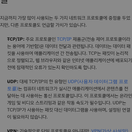
지금까지 가장 많이 사용되는 두 가지 네트워크 프로토콜에 중점을 두었
지만, 다른 프로토콜도 언급할 가치가 있습니다.
TCP/IP:
주요 프로토콜인
제품군(전송 제어 프로토콜이라
TCP/IP
는 용어에 기반함)은 데이터 전달과 관련됩니다. 데이터는 데이터 패
킷을 사용하여 애플리케이션 간 전송됩니다. TCP는 패킷이 논리적
으로 정렬되고, 웹 브라우저와 같은 인터넷 애플리케이션에 배포되기
전에 잠재적인 오류가 있는지 확인하도록 합니다.
UDP:
대체 TCP/IP의 한 유형인
UDP(사용자 데이터그램 프로
는 컴퓨터 네트워크가 실시간 애플리케이션에서 콘텐츠를 전
토콜)
달하는 데 사용하는 통신 프로토콜입니다. 이 프로토콜에서는 온라인
게임 및 비디오 스트리밍과 같은 작동 속도가 필수입니다. UDP는
TCP/IP가 사용하는 패킷 대신 데이터그램을 사용하며, 설정된 연결
이 필요하지 않습니다.
VPN:
기술적으로 단일 프로토콜은 아니지만,
VPN(가상 사설망)