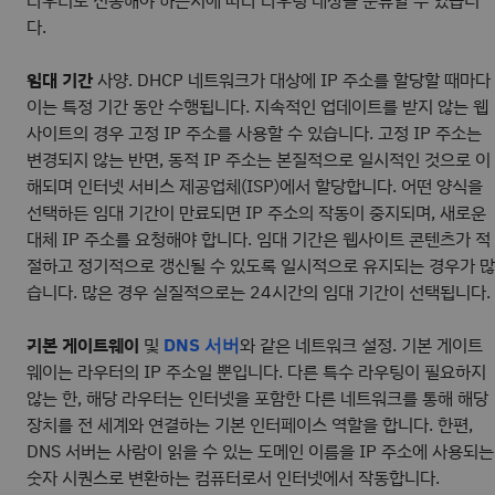
라우터로 전송해야 하는지에 따라 라우팅 대상을 분류할 수 있습니
다.
임대 기간
사양. DHCP 네트워크가 대상에 IP 주소를 할당할 때마다
이는 특정 기간 동안 수행됩니다. 지속적인 업데이트를 받지 않는 웹
사이트의 경우 고정 IP 주소를 사용할 수 있습니다. 고정 IP 주소는
변경되지 않는 반면, 동적 IP 주소는 본질적으로 일시적인 것으로 이
해되며 인터넷 서비스 제공업체(ISP)에서 할당합니다. 어떤 양식을
선택하든 임대 기간이 만료되면 IP 주소의 작동이 중지되며, 새로운
대체 IP 주소를 요청해야 합니다. 임대 기간은 웹사이트 콘텐츠가 적
절하고 정기적으로 갱신될 수 있도록 일시적으로 유지되는 경우가 많
습니다. 많은 경우 실질적으로는 24시간의 임대 기간이 선택됩니다.
기본 게이트웨이
및
와 같은 네트워크 설정. 기본 게이트
DNS 서버
웨이는 라우터의 IP 주소일 뿐입니다. 다른 특수 라우팅이 필요하지
않는 한, 해당 라우터는 인터넷을 포함한 다른 네트워크를 통해 해당
장치를 전 세계와 연결하는 기본 인터페이스 역할을 합니다. 한편,
DNS 서버는 사람이 읽을 수 있는 도메인 이름을 IP 주소에 사용되는
숫자 시퀀스로 변환하는 컴퓨터로서 인터넷에서 작동합니다.