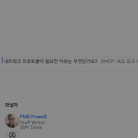
작성자
Phill Powell
Staff Writer
IBM Think