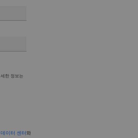
자세한 정보는
및
와
데이터 센터