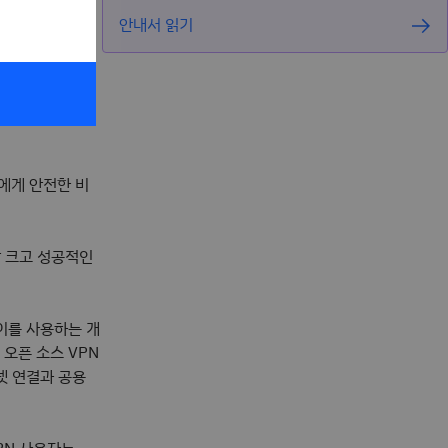
안내서 읽기
하여 인터넷
에게 안전한 비
 크고 성공적인
이를 사용하는 개
오픈 소스 VPN
넷 연결과 공용