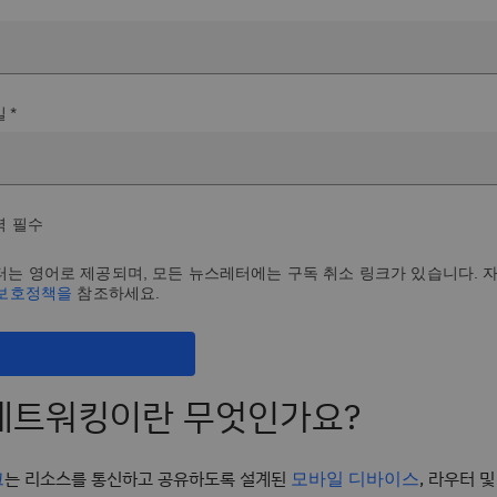
 *
력 필수
는 영어로 제공되며, 모든 뉴스레터에는 구독 취소 링크가 있습니다. 
 보호정책을
참조하세요.
네트워킹이란 무엇인가요?
는 리소스를 통신하고 공유하도록 설계된
, 라우터 
크
모바일 디바이스