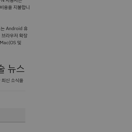
PN 사용자는
 비용을 지불합니
Android 휴
에 브라우저 확장
Mac(OS 및
술 뉴스
한 최신 소식을