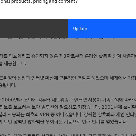
이란 무엇인가요?
gional products, pricing and content?
사설망)은 보안 VPN 서버를 통해 인터넷 트래픽을 라우팅
Update
로 만드는 애플리케이션(앱) 또는 서비스입니다.
이터를 암호화하고 승인되지 않은 제3자로부터 온라인 활동을 숨겨 사용자
을 제공합니다.
네트워킹의 성장과 인터넷 확산에 근본적인 역할을 해왔으며 세계에서 가장
용됩니다.
과 2000년대 초반에 컴퓨터 네트워킹과 인터넷 사용이 가속화됨에 따라 
정보를 보호하는 보안 솔루션의 필요성도 커졌습니다. 2001년에 출시된 
 널리 사용되는 최초의 VPN 중 하나였습니다. 강력한 암호화와 개인 인터
의 보안 장벽인 방화벽을 우회하는 기능으로 인해 인기를 얻었습니다.