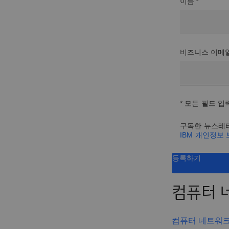
이름 *
비즈니스 이메일
* 모든 필드 입
구독한 뉴스레터
IBM 개인정보
등록하기
컴퓨터 
컴퓨터 네트워