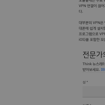
오늘날에는 무료 V
VPN 연결이 끊
다.
대부분의 VPN은 
대폰에 쉽게 설치할
프로그램으로 VPN을
iOS)을 포함한 
전문가
Think 뉴스레
받아보세요.
I
성 *