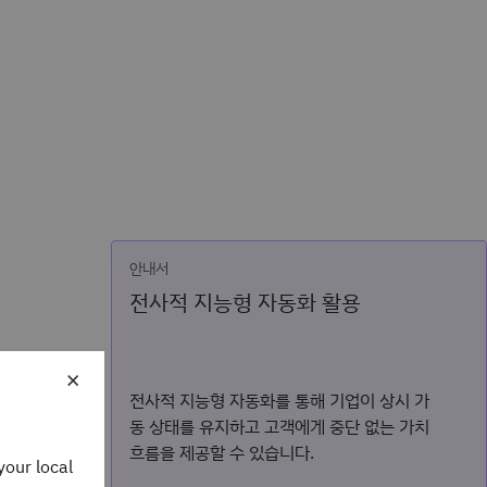
안내서
전사적 지능형 자동화 활용
×
전사적 지능형 자동화를 통해 기업이 상시 가
동 상태를 유지하고 고객에게 중단 없는 가치
흐름을 제공할 수 있습니다.
your local