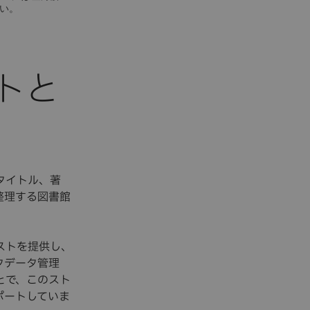
い。
トと
タイトル、著
整理する図書館
ストを提供し、
タデータ管理
とで、このスト
ポートしていま