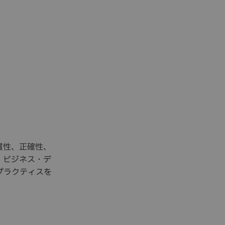
貫性、正確性、
、ビジネス・デ
プラクティスを