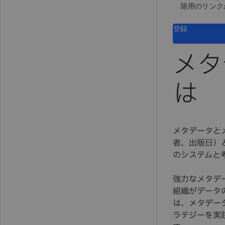
除用のリンク
登録
メタ
は
メタデータと
者、出版日）
のシステムと
強力なメタデ
組織がデータ
は、メタデー
ラテジーを実