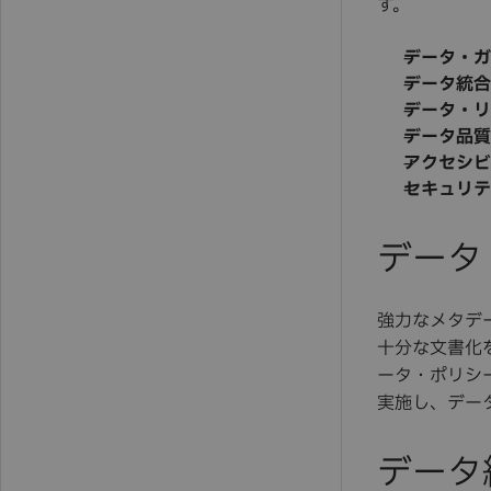
す。
データ・ガ
データ統合
データ・リ
データ品質
アクセシビ
セキュリテ
データ
強力なメタデ
十分な文書化
ータ・ポリシ
実施し、デー
データ