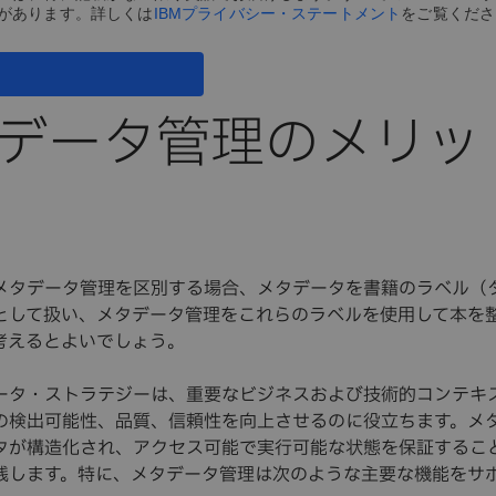
があります。詳しくは
IBMプライバシー・ステートメント
をご覧くださ
データ管理のメリッ
メタデータ管理を区別する場合、メタデータを書籍のラベル（
として扱い、メタデータ管理をこれらのラベルを使用して本を
考えるとよいでしょう。
ータ・ストラテジーは、重要なビジネスおよび技術的コンテキ
の検出可能性、品質、信頼性を向上させるのに役立ちます。メ
タが構造化され、アクセス可能で実行可能な状態を保証するこ
践します。特に、メタデータ管理は次のような主要な機能をサ