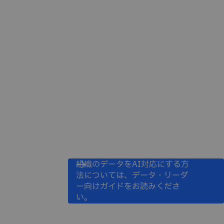
組織のデータをAI対応にする方
法については、データ・リーダ
ー向けガイドをお読みくださ
い。