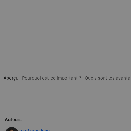
Auteurs
Teaganne Finn