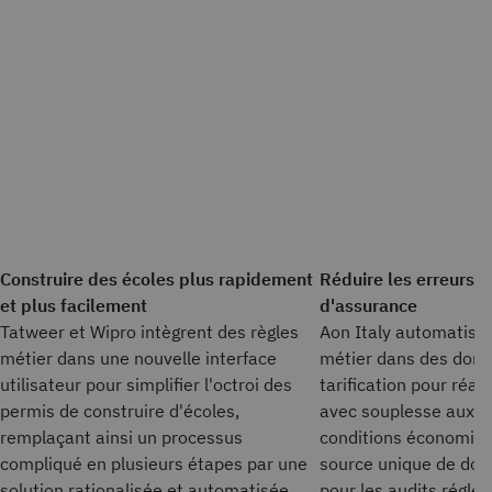
Construire des écoles plus rapidement
Réduire les erreurs d
et plus facilement
d'assurance
Tatweer et Wipro intègrent des règles
Aon Italy automatise 
métier dans une nouvelle interface
métier dans des doma
utilisateur pour simplifier l'octroi des
tarification pour réag
permis de construire d'écoles,
avec souplesse aux 
remplaçant ainsi un processus
conditions économiqu
compliqué en plusieurs étapes par une
source unique de don
solution rationalisée et automatisée.
pour les audits régle