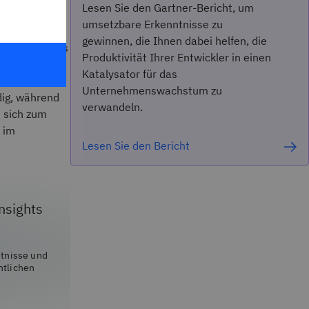
Lesen Sie den Gartner-Bericht, um
umsetzbare Erkenntnisse zu
gewinnen, die Ihnen dabei helfen, die
e Variante des
Produktivität Ihrer Entwickler in einen
Behebung von
Katalysator für das
s für Benutzer
Unternehmenswachstum zu
dig, während
verwandeln.
t sich zum
 im
Lesen Sie den Bericht
nsights
ntnisse und
ntlichen