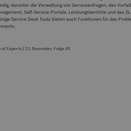
ndig, darunter die Verwaltung von Serviceanfragen, das Vorf
agement, Self-Service-Portale, Leistungsberichte und das SL
nige Service Desk Tools bieten auch Funktionen für das Prob
ements.
 of Experts | 12. Dezember, Folge 85