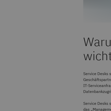
Waru
wicht
Service Desks s
Geschäftspartne
IT-Serviceanfr
Datenbankzugri
Service Desks 
das „Managemen