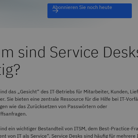
Abonnieren Sie noch heute
m sind Service Desk
ig?
ind das „Gesicht“ des IT-Betriebs für Mitarbeiter, Kunden, Li
r. Sie bieten eine zentrale Ressource für die Hilfe bei IT-Vorfä
agen wie das Zurücksetzen von Passwörtern oder
ffsanfragen.
sind ein wichtiger Bestandteil von ITSM, dem Best-Practice-F
t von IT als Service“. Service Desks sind häufig für mehrere