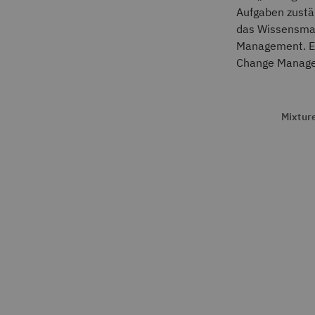
Aufgaben zustä
das Wissensman
Management. Ei
Change Manag
Mixture