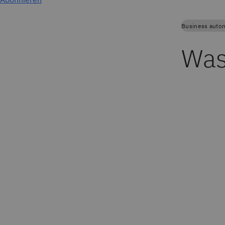
Business auto
Was