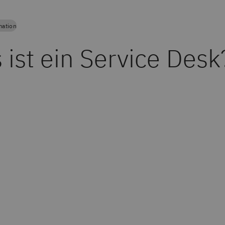
mation
 ist ein Service Desk