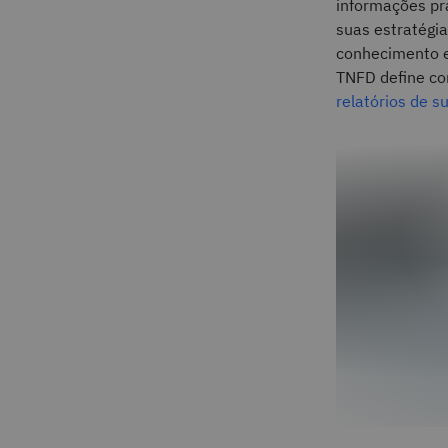
informações pr
suas estratégia
conhecimento es
TNFD define co
relatórios de s