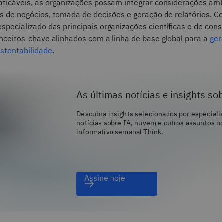
aticáveis, as organizações possam integrar considerações amb
s de negócios, tomada de decisões e geração de relatórios. C
pecializado das principais organizações científicas e de con
nceitos-chave alinhados com a linha de base global para a
ger
ustentabilidade
.
As últimas notícias e insights so
Descubra insights selecionados por especiali
notícias sobre IA, nuvem e outros assuntos n
informativo semanal Think.
Assine hoje