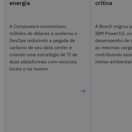
energia
crítica
A Compuware economizou
A Bosch migrou p
milhões de dólares e acelerou o
IBM Power10, co
DevOps reduzindo a pegada de
desempenho de 
carbono de seu data center e
as mesmas cargas
criando uma estratégia de TI de
contribuindo ass
duas plataformas com recursos
metas ambientai
locais e na nuvem.