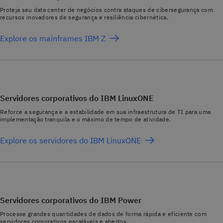
Proteja seu data center de negócios contra ataques de cibersegurança com
recursos inovadores de segurança e resiliência cibernética.
Explore os mainframes IBM Z
Servidores corporativos do IBM LinuxONE
Reforce a segurança e a estabilidade em sua infraestrutura de TI para uma
implementação tranquila e o máximo de tempo de atividade.
Explore os servidores do IBM LinuxONE
Servidores corporativos do IBM Power
Processe grandes quantidades de dados de forma rápida e eficiente com
servidores corporativos escaláveis e abertos.