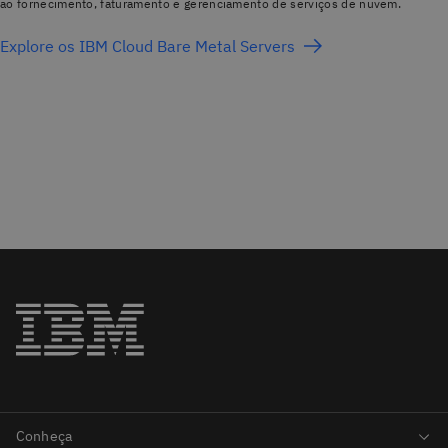
ao fornecimento, faturamento e gerenciamento de serviços de nuvem.
Explore os IBM Cloud Bare Metal Servers