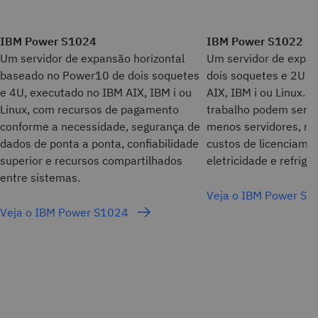
IBM Power S1024
IBM Power S1022
Um servidor de expansão horizontal
Um servidor de expan
baseado no Power10 de dois soquetes
dois soquetes e 2U q
e 4U, executado no IBM AIX, IBM i ou
AIX, IBM i ou Linux. A
Linux, com recursos de pagamento
trabalho podem ser 
conforme a necessidade, segurança de
menos servidores, re
dados de ponta a ponta, confiabilidade
custos de licenciame
superior e recursos compartilhados
eletricidade e refrige
entre sistemas.
Veja o IBM Power S
Veja o IBM Power S1024