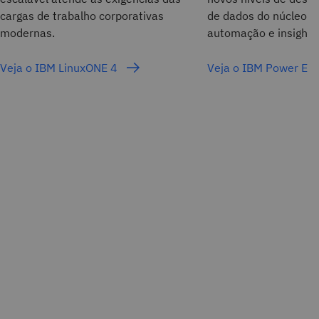
cargas de trabalho corporativas
de dados do núcleo p
modernas.
automação e insights 
Veja o IBM LinuxONE 4
Veja o IBM Power E