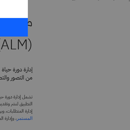
ما المق
(ALM)؟
من التصور والتطو
تشمل إدارة دورة حياة ال
التطبيق لنشر وتقد
إدارة المتطلبات، وب
، وإدارة ال
المستمر