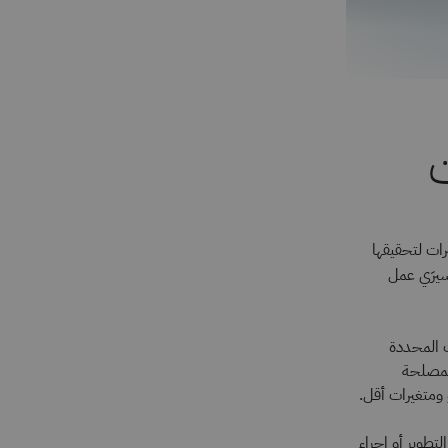
ت
ات لتحقيقها
سيرَي عمل
 الخطوات المحددة
المصلحة
ومتغيرات أقل.
طوير أو إجراء