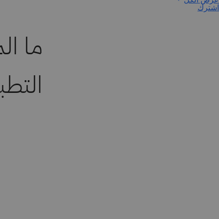
اشترك
ما ال
التطبيق 