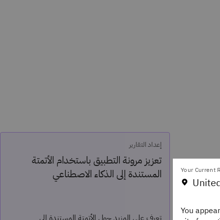
إعداد التقارير
تعزيز مرونة التطبيق باستخدام الأتمتة
Your Current R
المستندة إلى الذكاء الاصطناعي
United
Staff Edi
You appear
تعرف على المزيد حول الأتمتة المستندة إلى