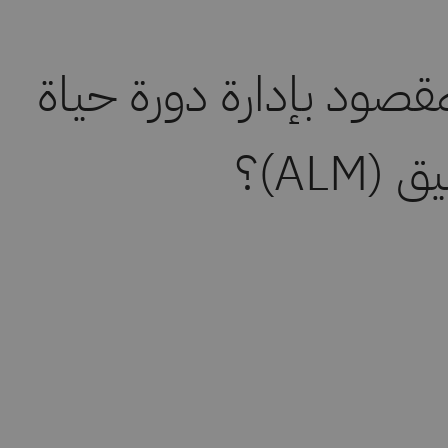
مقصود بإدارة دورة حياة
(ALM)؟