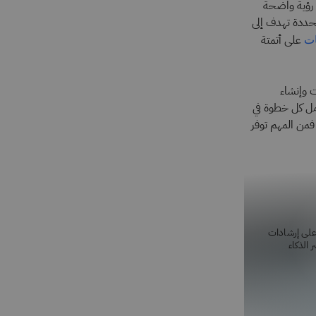
 رؤية واضحة
ل منهجية محددة تهدف إلى
على أتمتة
ات
ت وإنشاء
مل كل خطوة في
فمن المهم توفر
لحصول على إرشادات
الذكاء