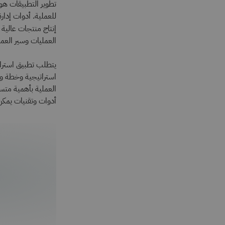
تطوير التطبيقات ه
إنتاج منتجات عالية 
العمليات وسير العم
يتطلب تطبيق استراتي
استراتيجية وخطة وا
العملية بأهمية متسا
أدوات وتقنيات يمكن