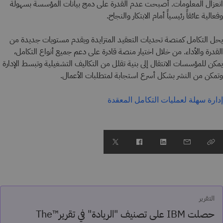
انعزال المعلومات. أصبحت عدم القدرة على دمج بيانات المؤسسة بسهولة
وفعالية عائقاً رئيسياً أمام الابتكار والنجاح.
يحل التكامل كمنصة تحديات التعقيد المتزايدة ويقدم مستويات جديدة من
القدرة والأداء. من خلال اختيار منصة قادرة على دعم جميع أنواع التكامل،
يمكن للمؤسسات الانتقال إلى بنية تقلل من التكاليف التشغيلية وتبسط الإدارة
وتمكن من النشر بشكل أسرع استجابة لمتطلبات الأعمال.
إدارة سهلة لعمليات التكامل المعقدة
التقرير
حصلت IBM على تصنيف "الريادة" في تقرير™The