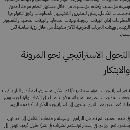
وسرعة مؤسسية وكفاءة مؤسسية. من خلال مستوى تحكم موحد لجميع
تخصصات التكامل، يمكن للمديرين التنفيذيين للمعلومات وفرق تكنولوجيا
المعلومات إدارة البيئات الهجينة وبيئات السحابة والبيئات المحلية والكمبيوتر
الرئيسي وبيئات الجهات الخارجية الأكثر تعقيداً، من خلال رؤية شاملة لكل
عنصر.
التحول الاستراتيجي نحو المرونة
والابتكار
تتغير استراتيجيات المؤسسة تدريجيًا ثم بشكل متسارع. لقد أظهر التاريخ كيف
حققت التطبيقات القديمة المتجانسة فوائد هائلة في الكفاءة والإنتاجية، ومع
ذلك فقد نضج هذا النهج ليتحول إلى استراتيجية المكونات كخدمة اليوم.
في هذه العملية، تم تجاهل البرامج الوسيطة وخدمات التكامل إلى حد كبير.
يستمر بائعو البرامج في إصدار (وتستمر الشركات في نشر) حلول فردية تؤدي إلى