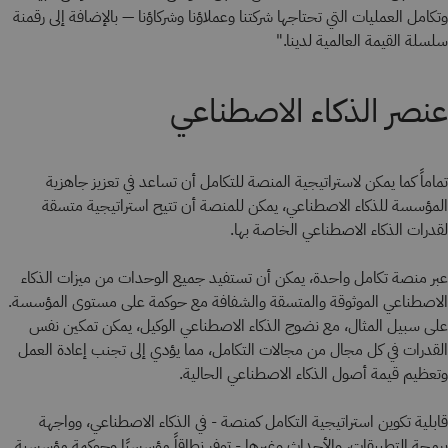
وتكامل العمليات التي تحتاجها شركتنا وعملاؤنا وشركاؤنا — بالإضافة إلى رقمنة
سلسلة القيمة العالمية لدينا."
عنصر الذكاء الاصطناعي
تماماً كما يمكن لاستراتيجية المنصة للتكامل أن تساعد في تعزيز جاهزية
المؤسسة للذكاء الاصطناعي، يمكن للمنصة أن تتيح استراتيجية متسقة
لقدرات الذكاء الاصطناعي الخاصة بها.
عبر منصة تكامل واحدة، يمكن أن تستفيد جميع الوحدات من ميزات الذكاء
الاصطناعي الموثوقة والمتسقة والشفافة مع حوكمة على مستوى المؤسسة.
على سبيل المثال، مع نضوج الذكاء الاصطناعي الوكيل، يمكن تمكين نفس
القدرات في كل مجال من مجالات التكامل، مما يؤدي إلى تجنب إعادة العمل
وتعظيم قيمة أصول الذكاء الاصطناعي الحالية.
قابلية تكوين استراتيجية التكامل كمنصة - في الذكاء الاصطناعي، وواجهة
برمجة التطبيقات، والأحداث وغيرها - توفر نطاقاً مؤسسيًا وحوكمة مؤسسية