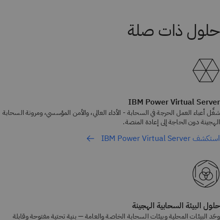
IBM Power Virtual Server
شغِّل أعباء العمل الحرجة في السحابة - الأداء العالي، والأمن المؤسسي، ومرونة السحابة
الهجينة دون الحاجة إلى إعادة المنصة.
استكشف IBM Power Virtual Server
حلول البيئة السحابية الهجينة
وحّد البيئات المحلية وبيئات السحابة الخاصة والعامة — بنية تحتية مفتوحة وقابلة