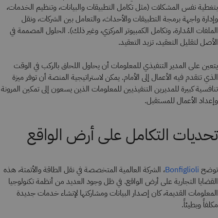
بتغطية نفس المشكلات (مثل تكامل التطبيقات والبيانات، وتنظيم الخدمات،
وإدارة واجهة برمجة التطبيقات والأحداث، والتعامل بين الشركات، ونقل
الملفات المُدارة، وتكامل الكمبيوتر المركزي، وغير ذلك). الحلول المصممة في
الأصل لتقليل التعقيد، تزيد التعقيد.
يتعين على المدير التنفيذي للمعلومات أن يحاول اللحاق بالركب في الوقت
الذي تتقدم فيه الأعمال إلى الأمام. يمكن لاستراتيجية المنصة أن توفر ميزة
تنافسية كبيرة للمديرين التنفيذيين للمعلومات الذين يسعون إلى تمكين المرونة
وإعداد الأعمال للمستقبل.
تحديات التكامل على أرض الواقع
توضح
، الشركة العالمية المتخصصة في نقل الطاقة والأتمتة، هذه
Bonfiglioli
القضايا التجارية على أرض الواقع. في ظل وجود العديد من أنظمة تكنولوجيا
المعلومات القديمة، كان إصدار البيانات ومشاركتها لإنشاء خدمات جديدة
مكلفاً وبطيئاً.