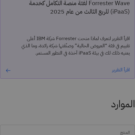
Forrester Wave لفئة منصة التكامل كخدمة
(iPaaS) للربع الثالث من عام 2025
اقرأ التقرير لتعرف لماذا منحت Forrester شركة IBM أعلى
تقييم في فئة “العروض الحالية” وصنّفتها شركة رائدة، وما الذي
يعنيه ذلك لك في بيئة iPaaS آخذة في التطور المستمر.
اقرأ التقرير
الموارد
المنتج