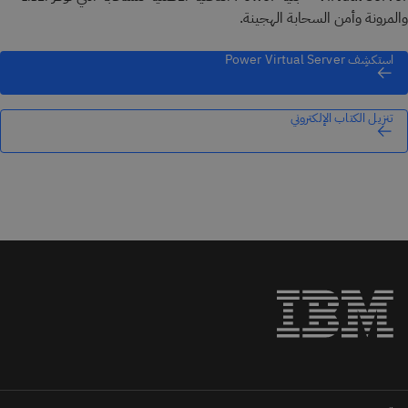
والمرونة وأمن السحابة الهجينة.
استكشِف Power Virtual Server
تنزيل الكتاب الإلكتروني