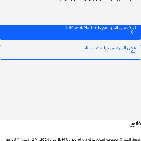
تعرف على المزيد عن IBM webMethods
عرض المزيد من دراسات الحالة
قانوني
حقوق النشر © محفوظة لصالح شركة IBM Corporation لعام 2024. IBM وشعار IBM هما