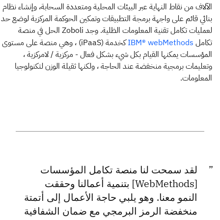
الآلاف من نقاط النهاية عبر البيئات المحلية ومتعددة السحابة، وإنشاء نظام
بنائي قائم على واجهة برمجة التطبيقات وتمكين الحوكمة المركزية لوضع حد
لعمليات تكامل تقنية المعلومات الظلية. وجد Zoboli الحل في منصة
تكامل
كخدمة (iPaaS) ، وهي منصة على مستوى
IBM® webMethods
المؤسسات يمكنها القيام بكل شيء بشكل فعال - مركزية / لامركزية ،
وتعليمات برمجية منخفضة عند الحاجة ، ولكنها ثقيلة الوزن لتكنولوجيا
المعلومات.
لقد سمحت لنا منصة تكامل المؤسسات
[WebMethods] بتنمية أعمالنا وحققت
النمو معنا. وهو يلبي حاجة الأعمال إلى أتمتة
منخفضة الرمز البرمجي مع ضمان الشفافية