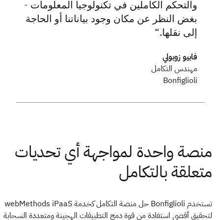
والتحكم الكاملين في تكنولوجيا المعلومات -
بغض النظر عن مكان وجود بياناتنا أو الحاجة
إلى نقلها.
فابيو زوبولي
مهندس التكامل
Bonfiglioli
تستخدم Bonfiglioli حل منصة التكامل كخدمة webMethods iPaaS
لتحقيق أقصى استفادة من قوة دمج التطبيقات الهجينة ومتعددة السحابة