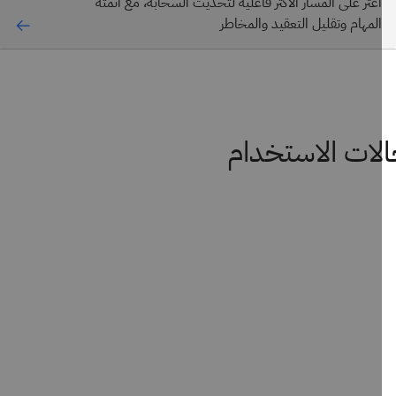
اعثر على المسار الأكثر فاعلية لتحديث السحابة، مع أتمتة
المهام وتقليل التعقيد والمخاطر
ات الاستخدام