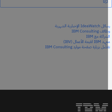
IdeaWatc الإخبارية الشهرية
ف IBM Consulting
شراكة مع IBM
I لقيمة الأعمال (IBV)
َّل بزيارة صفحة موارد IBM Consulting