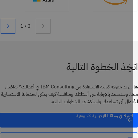
خِذ الخطوة التالية
هل تريد معرفة كيفية الاستفادة من IBM Consulting في أعمالك؟ تواصَل
ا، وسنسعد بالإجابة عن أسئلتك ومناقشة كيف يمكن لخدماتنا الاستشارية
عمال أن تساعدك واستكشف الخطوات التالية.
اشترِك في رسائلنا الإخبارية الأسبوعية