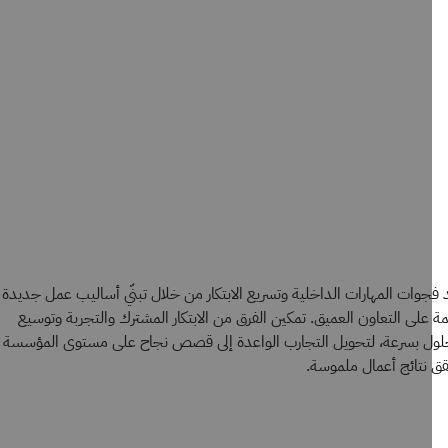
ات المهارات الداخلية وتسريع الابتكار من خلال تبنّي أساليب عمل جديدة
على التعاون العميق. تمكين الفرق من الابتكار المشترك والتجربة وتوسيع
ل بسرعة، لتحويل التجارب الواعدة إلى قصص نجاح على مستوى المؤسسة
نتائج أعمال ملموسة.