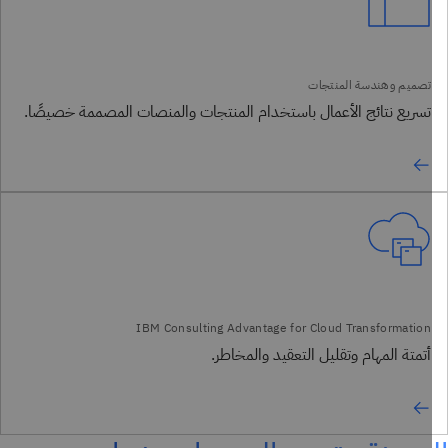
تسريع نتائج الأعمال باستخدام المنتجات والمنصات المصممة خصيصًا.
أتمتة المهام وتقليل التعقيد والمخاطر.