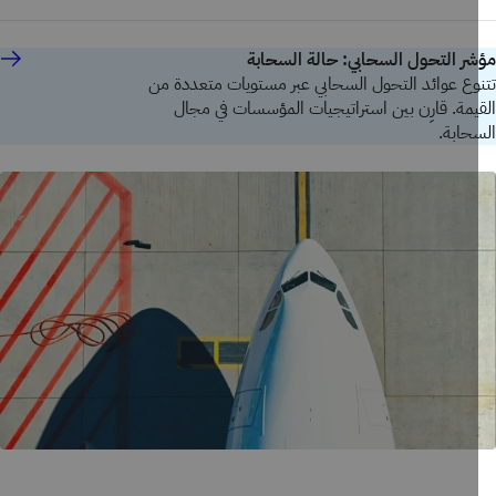
ر التحول السحابي: حالة السحابة
وع عوائد التحول السحابي عبر مستويات متعددة من
يمة. قارِن بين استراتيجيات المؤسسات في مجال
حابة.