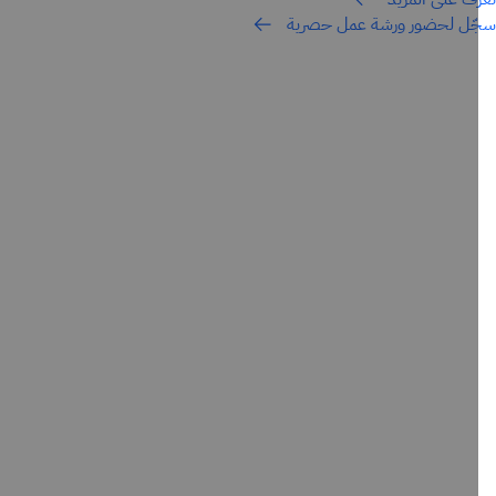
ل لحضور ورشة عمل حصرية