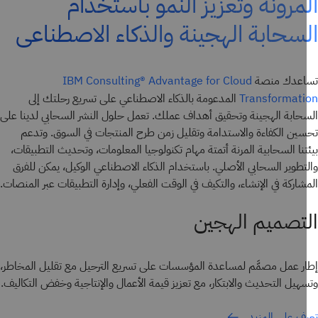
مرونة وتعزيز النمو باستخدام
سحابة الهجينة والذكاء الاصطناعي
اعدك منصة
IBM Consulting® Advantage for Cloud
المدعومة بالذكاء الاصطناعي على تسريع رحلتك إلى
Transformat
حابة الهجينة وتحقيق أهداف عملك. تعمل حلول النشر السحابي لدينا على
ين الكفاءة والاستدامة وتقليل زمن طرح المنتجات في السوق. وتدعم
تنا السحابية المرنة أتمتة مهام تكنولوجيا المعلومات، وتحديث التطبيقات،
تطوير السحابي الأصلي. باستخدام الذكاء الاصطناعي الوكيل، يمكن للفرق
شاركة في الإنشاء، والتكيف في الوقت الفعلي، وإدارة التطبيقات عبر المنصات.
تصميم الهجين
ر عمل مصمَّم لمساعدة المؤسسات على تسريع الترحيل مع تقليل المخاطر،
هيل التحديث والابتكار، مع تعزيز قيمة الأعمال والإنتاجية وخفض التكاليف.
ف على المزيد