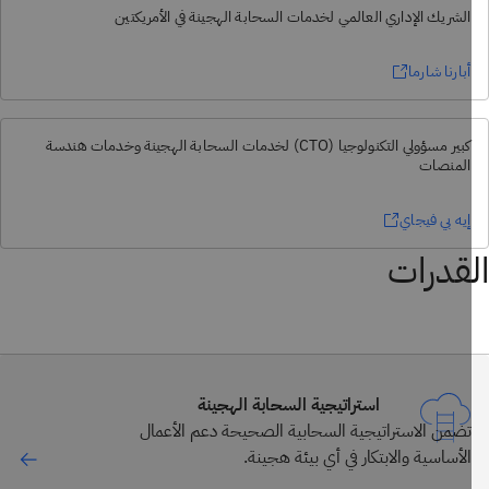
الشريك الإداري العالمي لخدمات السحابة الهجينة في الأمريكتين
أبارنا شارما
كبير مسؤولي التكنولوجيا (CTO) لخدمات السحابة الهجينة وخدمات هندسة
المنصات
إيه بي فيجاي
قدرات
استراتيجية السحابة الهجينة
تضمن الاستراتيجية السحابية الصحيحة دعم الأعمال
الأساسية والابتكار في أي بيئة هجينة.