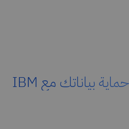
حماية بياناتك مع IBM