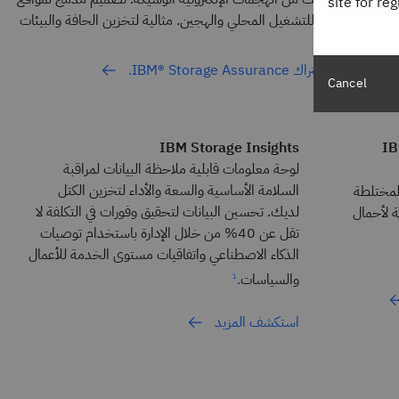
site for re
درات متسقة للتشغيل المحلي والهجين. مثالية لتخزين الحافة والبيئات
راك IBM® Storage Assurance.
Cancel
IBM Storage Insights
IB
لوحة معلومات قابلية ملاحظة البيانات لمراقبة
السلامة الأساسية والسعة والأداء لتخزين الكتل
المختلطة
لديك. تحسين البيانات لتحقيق وفورات في التكلفة لا
ة لأحمال
تقل عن 40% من خلال الإدارة باستخدام توصيات
الذكاء الاصطناعي واتفاقيات مستوى الخدمة للأعمال
والسياسات
.
1
استكشف المزيد