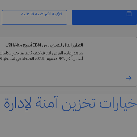
تجربة افتراضية تفاعلية
التطور التالي للتخزين من IBM أصبح متاحًا الآن
شاهِد إعادة العرض لتعرف كيف يُعيد تعريف إمكاني
أساس أكثر ذكاءً مدعوم بالذكاء الاصطناعي لمستقبلك
خيارات تخزين آمنة لإدارة ا