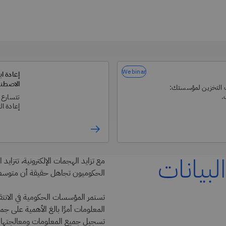
Webinar
إعادة اب
الاصطن
ات التخزين لمؤسستك:
.
تتسارع ا
إعادة ا
لبيانات
مع تزايد الهجمات الإلكترونية، تتزايد
الحكوميون تجاهل حقيقة أن متوسط تك
تستمر المؤسسات الحكومية في الانتق
المعلومات أمرًا بالغ الأهمية على جمي
تسجيل جميع المعلومات ومعالجتها