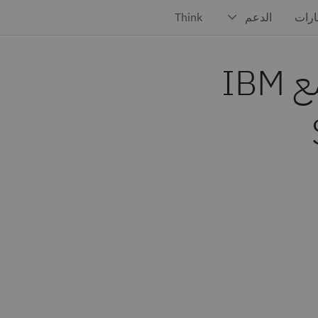
حلول التخزين الحكومي مع IBM