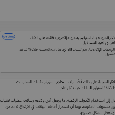
Webinar
تكار المرونة: بناء استراتيجية مرونة إلكترونية قائمة على الذكاء
اعي وجاهزة للمستقبل
لهجمات الإلكترونية. يتم تشديد اللوائح. هل استراتيجيتك جاهزة؟ شاهِد
لتشغيل.
 الآثار المترتبة على ذلك أيضًا. ولا يستطيع مسؤولو تقنيات المعلومات
لفة اختراق البيانات يتزايد كل عام.
ال إلى استخدام الأدوات الرقمية، ما يجعل أمن وكفاءة وسلامة عمليات تقنيات
ع مستويات الحكومة. وبما أن استمرار أحجام البيانات في الارتفاع، لا بد من
 وحفظها بشكل صحيح.