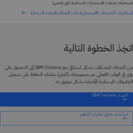
باستخدام خدمات الاستشارات السحابية التي نقدمها.
استكشِف الخدمات الاستشارية ذات الصلة بتقنيات السحابة
اتخِذ الخطوة التالية
من اكتشاف المشكلات بشكل استباقي مع IBM Instana إلى الحصول على
رؤى في الوقت الفعلي عبر مجموعتك بأكملها، يمكنك الحفاظ على تشغيل
التطبيقات السحابية الأصلية بشكل موثوق به.
اكتشِف IBM Instana
استكشف حلول عمليات التطوير