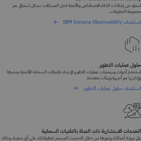
استفِد من إمكانات الذكاء الاصطناعي والأتمتة لحل المشكلات بشكل استباقي عبر
مجموعة التطبيقات.
استكشف IBM Instana Observability
حلول عمليات التطوير
استخدم أدوات وبرمجيات عمليات التطوير لإنشاء تطبيقات السحابة الأصلية ونشرها
وإدارتها عبر أجهزة وبيئات متعددة.
استكشف حلول عمليات التطوير
الخدمات الاستشارية ذات الصلة بالتقنيات السحابية
عزّز مرونة أعمالك ونموها من خلال التحديث المستمر لتطبيقاتك على أي منصة، وذلك