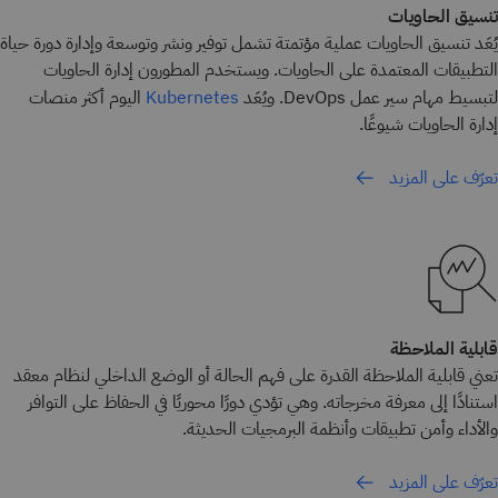
تنسيق الحاويات
يُعَد تنسيق الحاويات عملية مؤتمتة تشمل توفير ونشر وتوسعة وإدارة دورة حياة
التطبيقات المعتمدة على الحاويات. ويستخدم المطورون إدارة الحاويات
لتبسيط مهام سير عمل DevOps. ويُعَد
اليوم أكثر منصات
Kubernetes
إدارة الحاويات شيوعًا.
تعرّف على المزيد
قابلية الملاحظة
تعني قابلية الملاحظة القدرة على فهم الحالة أو الوضع الداخلي لنظام معقد
استنادًا إلى معرفة مخرجاته. وهي تؤدي دورًا محوريًا في الحفاظ على التوافر
والأداء وأمن تطبيقات وأنظمة البرمجيات الحديثة.
تعرّف على المزيد