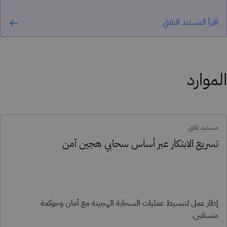
اقرأ المستند التقني
الموارد
مستند تقني
تسريع الابتكار عبر أساس سحابي هجين آمن
إطار عمل لتبسيط عمليات السحابة الهجينة مع أمان وحوكمة
متسقين.