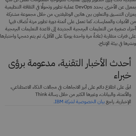
بمعزل عن الأخرى. يحدد DevOps عملية تطوير وتحولًا في الثقافة التنظيمية
يعززان التنسيق والتعاون بين هاتين الوظيفتين، من خلال مجموعة مشتركة
من الأدوات والممارسات. كما تعمل على أتمتة دورة تطوير مرنة تُضاف فيها
أجزاء صغيرة من التعليمات البرمجية الجديدة إلى قاعدة التعليمات البرمجية
على فترات متقاربة (عادةً مرة واحدة يوميًا على الأقل)، ثم يتم دمجها واختبارها
ونشرها في بيئة الإنتاج.
أحدث الأخبار التقنية، مدعومة برؤى
خبراء
ابقَ على اطلاع دائم على أبرز الاتجاهات في مجالات الذكاء الاصطناعي،
والأتمتة، والبيانات، وغيرها الكثير من خلال رسالة Think
الإخبارية. راجع
بيان الخصوصية لشركة IBM.