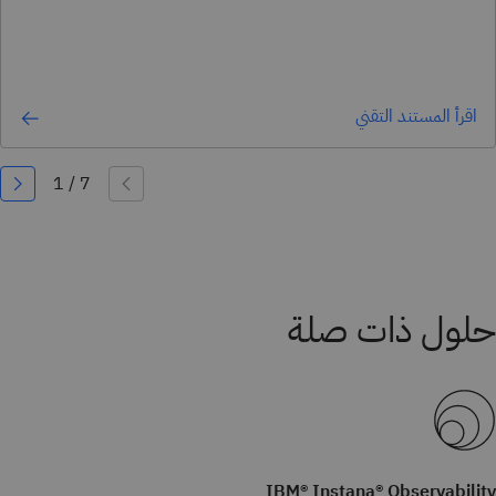
اقرأ المستند التقني
IBM® Instana® Observability