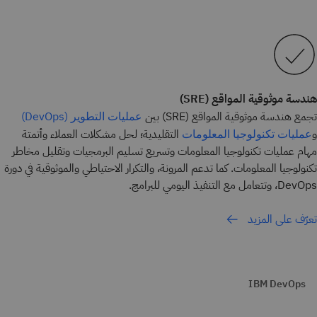
هندسة موثوقية المواقع (SRE)
تجمع هندسة موثوقية المواقع (SRE) بين
عمليات التطوير (DevOps)
و
التقليدية؛ لحل مشكلات العملاء وأتمتة
عمليات تكنولوجيا المعلومات
مهام عمليات تكنولوجيا المعلومات وتسريع تسليم البرمجيات وتقليل مخاطر
تكنولوجيا المعلومات. كما تدعم المرونة، والتكرار الاحتياطي والموثوقية في دورة
DevOps، وتتعامل مع التنفيذ اليومي للبرامج.
تعرّف على المزيد
IBM DevOps