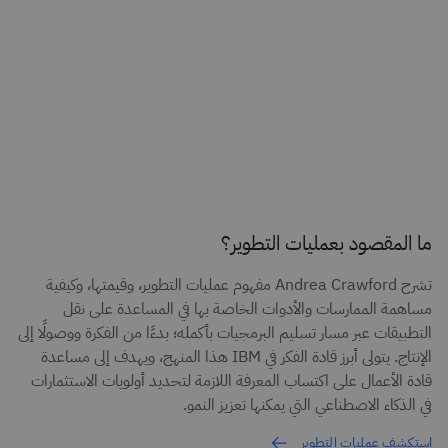
ما المقصود بعمليات التطوير؟
تشرح Andrea Crawford مفهوم عمليات التطوير، وقيمتها، وكيفية
مساهمة الممارسات والأدوات الخاصة بها في المساعدة على نقل
التطبيقات عبر مسار تسليم البرمجيات بأكمله؛ بدءًا من الفكرة ووصولًا إلى
الإنتاج. يتولى أبرز قادة الفكر في IBM هذا المنهج، ويهدف إلى مساعدة
قادة الأعمال على اكتساب المعرفة اللازمة لتحديد أولويات الاستثمارات
في الذكاء الاصطناعي التي يمكنها تعزيز النمو.
استكشف عمليات التطوير