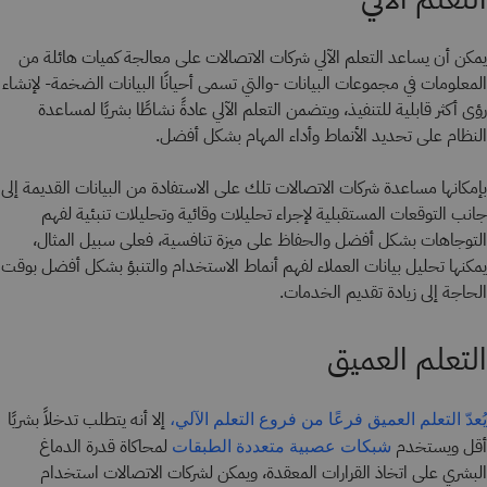
يمكن أن يساعد التعلم الآلي شركات الاتصالات على معالجة كميات هائلة من
المعلومات في مجموعات البيانات -والتي تسمى أحيانًا البيانات الضخمة- لإنشاء
رؤى أكثر قابلية للتنفيذ، ويتضمن التعلم الآلي عادةً نشاطًا بشريًا لمساعدة
النظام على تحديد الأنماط وأداء المهام بشكل أفضل.
بإمكانها مساعدة شركات الاتصالات تلك على الاستفادة من البيانات القديمة إلى
جانب التوقعات المستقبلية لإجراء تحليلات وقائية وتحليلات تنبئية لفهم
التوجاهات بشكل أفضل والحفاظ على ميزة تنافسية، فعلى سبيل المثال،
يمكنها تحليل بيانات العملاء لفهم أنماط الاستخدام والتنبؤ بشكل أفضل بوقت
الحاجة إلى زيادة تقديم الخدمات.
التعلم العميق
إلا أنه يتطلب تدخلاً بشريًا
يُعدّ التعلم العميق فرعًا من فروع التعلم الآلي،
أقل ويستخدم
لمحاكاة قدرة الدماغ
شبكات عصبية متعددة الطبقات
البشري على اتخاذ القرارات المعقدة، ويمكن لشركات الاتصالات استخدام