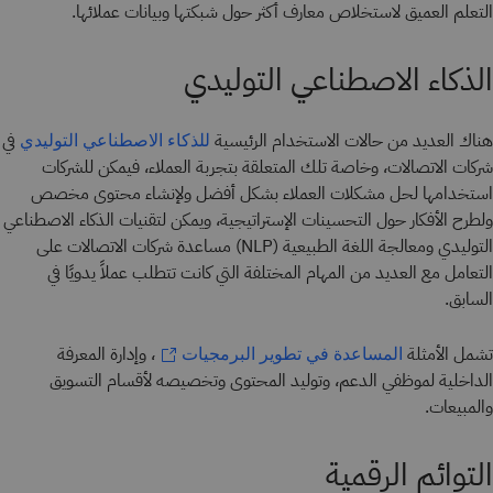
التعلم العميق لاستخلاص معارف أكثر حول شبكتها وبيانات عملائها.
الذكاء الاصطناعي التوليدي
هناك العديد من حالات الاستخدام الرئيسية
في
للذكاء الاصطناعي التوليدي
شركات الاتصالات، وخاصة تلك المتعلقة بتجربة العملاء، فيمكن للشركات
استخدامها لحل مشكلات العملاء بشكل أفضل ولإنشاء محتوى مخصص
ولطرح الأفكار حول التحسينات الإستراتيجية، ويمكن لتقنيات الذكاء الاصطناعي
التوليدي ومعالجة اللغة الطبيعية (NLP) مساعدة شركات الاتصالات على
التعامل مع العديد من المهام المختلفة التي كانت تتطلب عملاً يدويًا في
السابق.
تشمل الأمثلة
، وإدارة المعرفة
المساعدة في تطوير البرمجيات
الداخلية لموظفي الدعم، وتوليد المحتوى وتخصيصه لأقسام التسويق
والمبيعات.
التوائم الرقمية