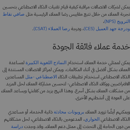
يمكن لشركات الاتصالات مراقبة كيفية قيام تقنيات الذكاء الاصطناعي بتحسين
تجربة العملاء من خلال تتبع مقاييس رضا العملاء الرئيسية مثل
صافي نقاط
،
الترويج (NPS)
، ودرجة
.
ودرجة جهد العميل (CES)
رضا العملاء (CSAT)
خدمة عملاء فائقة الجودة
يمكن لممثلي خدمة العملاء استخدام
لمساعدة
النماذج اللغوية الكبيرة
العملاء بشكل أفضل في أثناء المكالمات. ويمكن لمراكز الاتصالات المستندة إلى
الذكاء الاصطناعي استخدام تطبيقات الذكاء
المساعدين
الاصطناعي -مثل
الافتراضيين ووكلاء الذكاء الاصطناعي- لتحسين مشاركة العملاء لحل المزيد
من مشكلات العملاء بشكل أسرع. وهذا النهج يزيد من كفاءتها ويساعد العملاء
على العودة إلى أنشطتهم الأخرى.
ويمكنهم أيضًا تزويد العملاء
ذاتية الخدمة، أو مساعدي
بروبوتات محادثة
الذكاء الاصطناعي
، المدعومين بالذكاء الاصطناعي، لحل مشكلاتهم
الحواري
من دون الحاجة إلى التحدث إلى ممثل دعم العملاء. وقد وجدت
دراسة