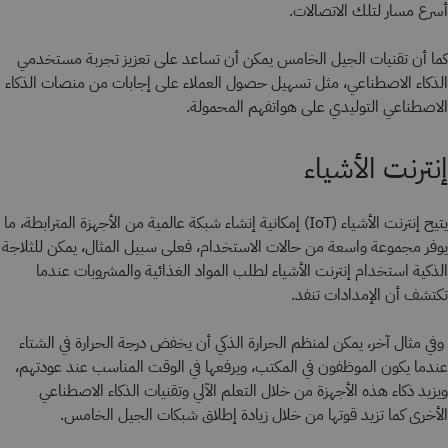
أسرع مسار لتلك الاتصالات.
كما أن تقنيات الجيل الخامس يمكن أن تساعد على تعزيز تجربة مستخدمي
الذكاء الاصطناعي، مثل تسهيل حصول العملاء على إجابات من منصات الذكاء
الاصطناعي التوليدي على هواتفهم المحمولة.
إنترنت الأشياء
يتيح إنترنت الأشياء (IoT) إمكانية إنشاء شبكة عالمية من الأجهزة المترابطة، ما
يوفر مجموعة واسعة من حالات الاستخدام، فعلى سبيل المثال، يمكن للثلاجة
الذكية استخدام إنترنت الأشياء لطلب المواد الغذائية والمشروبات عندما
تكتشف أن الإمدادات تنفد.
وفي مثال آخر، يمكن لمنظم الحرارة الذكي أن يخفض درجة الحرارة في الشتاء
عندما يكون الموظفون في المكتب، ويرفعها في الوقت المناسب عند عودتهم،
ويزيد ذكاء هذه الأجهزة من خلال التعلم الآلي وتقنيات الذكاء الاصطناعي
الأخرى كما تزيد قوتها من خلال زيادة إطلاق شبكات الجيل الخامس.