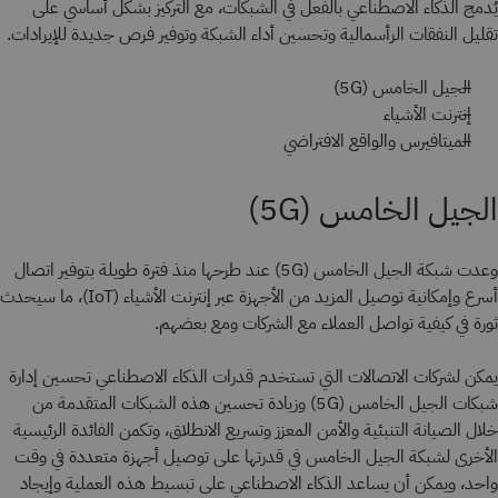
يُدمج الذكاء الاصطناعي بالفعل في الشبكات، مع التركيز بشكل أساسي على
تقليل النفقات الرأسمالية وتحسين أداء الشبكة وتوفير فرص جديدة للإيرادات.
الجيل الخامس (5G)
إنترنت الأشياء
الميتافيرس والواقع الافتراضي
الجيل الخامس (5G)
وعدت شبكة الجيل الخامس (5G) عند طرحها منذ فترة طويلة بتوفير اتصال
أسرع وإمكانية توصيل المزيد من الأجهزة عبر إنترنت الأشياء (IoT)، ما سيحدث
ثورة في كيفية تواصل العملاء مع الشركات ومع بعضهم.
يمكن لشركات الاتصالات التي تستخدم قدرات الذكاء الاصطناعي تحسين إدارة
شبكات الجيل الخامس (5G) وزيادة تحسين هذه الشبكات المتقدمة من
خلال الصيانة التنبئية والأمن المعزز وتسريع الانطلاق، وتكمن الفائدة الرئيسية
الأخرى لشبكة الجيل الخامس في قدرتها على توصيل أجهزة متعددة في وقت
واحد، ويمكن أن يساعد الذكاء الاصطناعي على تبسيط هذه العملية وإيجاد