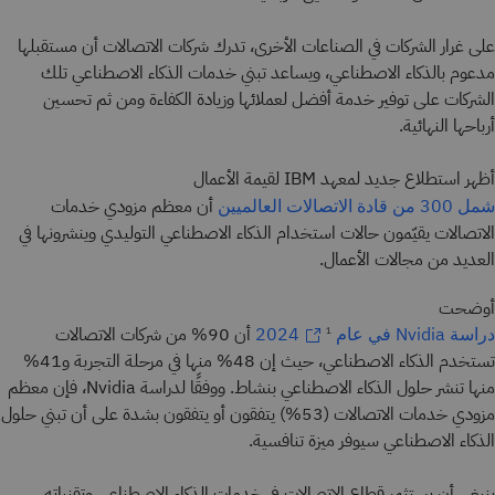
على غرار الشركات في الصناعات الأخرى، تدرك شركات الاتصالات أن مستقبلها
مدعوم بالذكاء الاصطناعي، ويساعد تبني خدمات الذكاء الاصطناعي تلك
الشركات على توفير خدمة أفضل لعملائها وزيادة الكفاءة ومن ثم تحسين
أرباحها النهائية.
أظهر استطلاع جديد لمعهد IBM لقيمة الأعمال
أن معظم مزودي خدمات
شمل 300 من قادة الاتصالات العالميين
الاتصالات يقيّمون حالات استخدام الذكاء الاصطناعي التوليدي وينشرونها في
العديد من مجالات الأعمال.
أوضحت
أن 90% من شركات الاتصالات
دراسة Nvidia في عام 2024
1
تستخدم الذكاء الاصطناعي، حيث إن 48% منها في مرحلة التجربة و41%
منها تنشر حلول الذكاء الاصطناعي بنشاط. ووفقًا لدراسة Nvidia، فإن معظم
مزودي خدمات الاتصالات (53%) يتفقون أو يتفقون بشدة على أن تبني حلول
الذكاء الاصطناعي سيوفر ميزة تنافسية.
ينبغي أن يستثمر قطاع الاتصالات في خدمات الذكاء الاصطناعي وتقنياته