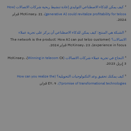
2
كيف يمكن للذكاء الاصطناعي التوليدي إعادة تنشيط ربحية شركات الاتصالات (How
، McKinsey، 21 فبراير
generative AI could revitalize profitability for telcos)
2024.
3
الشبكة هي المنتج: كيف يمكن للذكاء الاصطناعي أن يركز على تجربة عملاء
(The network is the product: How AI can put telco customer
الاتصالات؟
experience in focus)، McKinsey، 23 فبراير 2024.
4
CX)، McKinsey،
النجاح في تجربة عملاء شركات الاتصالات (Winning in telecom
3 إبريل 2023.
5
كيف يمكنك تحقيق وعد التكنولوجيات التحويلية؟ (How can you realize the
EY، 9 فبراير.
promise of transformational technologies?)،