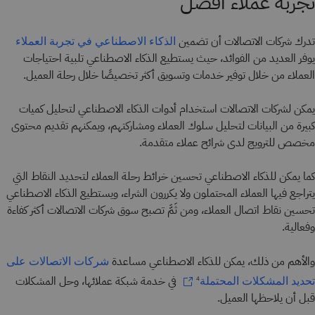
تجربة عملاء أفضل
تدرك شركات الاتصالات أن تضمين
الذكاء الاصطناعي في
تجربة العملاء
يوفر العديد من الفوائد، حيث يستطيع الذكاء الاصطناعي تلبية احتياجات
العملاء من خلال توفير خدمات وتسويق أكثر تخصيصًا خلال رحلة العميل.
يمكن لشركات الاتصالات استخدام أدوات الذكاء الاصطناعي لتحليل كميات
كبيرة من البيانات لتحليل سلوك العملاء ومشاركتهم، ويمكنهم تقديم محتوى
مخصص للترويج لدى شرائح عملاء متقدمة.
كما يمكن للذكاء الاصطناعي تحسين خرائط رحلة العملاء لتحديد النقاط التي
يتراجع فيها العملاء المحتملون ولا يكررون الشراء، ويستطيع الذكاء الاصطناعي
تحسين نقاط اتصال العملاء، ومن ثَمَّ تصبح سوق شركات الاتصالات أكثر كفاءة
وفعالية.
والأهم من ذلك، يمكن للذكاء الاصطناعي مساعدة
شركات الاتصالات على
في خدمة شبكة عملائها، وحل المشكلات
تحديد المشكلات المحتملة
4
قبل أن يلاحظها العميل.