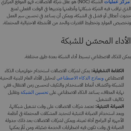
الشبكة (NOC) هو عقل شركة الاتصالات، فهو الموقع المركزي
مركز عمليات
الذي تراقب فيه الشركة شبكاتها وأنظمتها وتديرها في الوقت الفعلي لمنع
حدوث أعطال أو فشل في الشبكة، ويمكن أن يساعد في تحسين سير العمل
وتخصيص الموارد وتخطيط القدرات والحد من الأنشطة الاحتيالية المحتملة.
الأداء المحسّن للشبكة
يمكن للذكاء الاصطناعي تبسيط أداء الشبكة بعدة طرق مختلفة.
الكفاءة التشغيلية:
يمكن لشركات الاتصالات استخدام خوارزميات الذكاء
الاصطناعي
لتحليل الأداء العام للبنية التحتية
ونماذج الذكاء الاصطناعي
للشبكة واكتشاف أنماط الاستخدام والتكيف لتحسين زمن الانتقال، ففي
نهاية المطاف، يساعد الذكاء الاصطناعي على
وتقليل
تحسين الشبكة
تكاليف التشغيل.
الصيانة التنبئية:
تعتمد شركات الاتصالات على وقت تشغيل شبكاتها،
ويعد استخدام الصيانة التنبئية لتحديد المشكلات المحتملة في أنظمة
الأجهزة أو البرامج أداة ثمينة، ويمكن لشركات الاتصالات بعد ذلك جدولة
الصيانة في وقت تكون فيه اضطرابات الخدمة ضئيلة، ومن ثَمَّ يمكنها