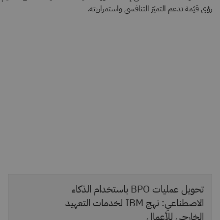
رؤى قيّمة تدعم التميّز التنافسي واستمراريته.
تحويل عمليات BPO باستخدام الذكاء
الاصطناعي: نهج IBM لخدمات التعهيد
الخارجي للأعمال