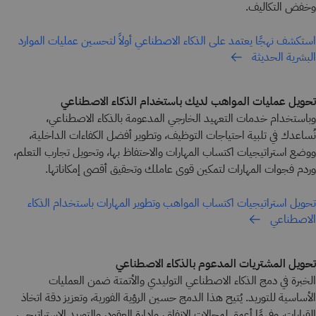
وخفض التكاليف.
استكشف نهجًا يعتمد على الذكاء الاصطناعي أولاً لتحسين عمليات الموارد
البشرية الحديثة
تحويل عمليات المواهب لديك باستخدام الذكاء الاصطناعي
وباستخدام خدمات التعهيد الخارجي المدعومة بالذكاء الاصطناعي،
نُساعدك في تلبية احتياجات التوظيف، وتطوير أفضل الكفاءات الداخلية،
ووضع استراتيجيات اكتساب المهارات والاحتفاظ بها، وتحويل تجارب التعلم،
وردم فجوات المهارات لتمكين قوى عاملك وتحقيق أقصى إمكاناتها.
تحويل استراتيجيات اكتساب المواهب وتطوير المهارات باستخدام الذكاء
الاصطناعي
تحويل المشتريات المدعوم بالذكاء الاصطناعي
الخبرة في دمج الذكاء الاصطناعي التوليدي والأتمتة ضمن العمليات
الأساسية للتوريد. يُتيح هذا الدمج حسين الرؤية الفورية، وتعزيز دقة اتخاذ
القرارات، وفهمًا أعمق لمجالات الإنفاق، وإدارة العقود، والتوريد الاستراتيجي،