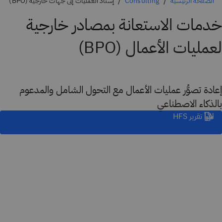
الصفحة الرئيسية
Consulting
إسناد العمليات إلى جهات خارجية (BPO)
خدمات الاستعانة بمصادر خارجية
لعمليات الأعمال (BPO)
إعادة تصوُّر عمليات الأعمال مع التحول الشامل والمدعوم
بالذكاء الاصطناعي
اقرأ تقرير HFS