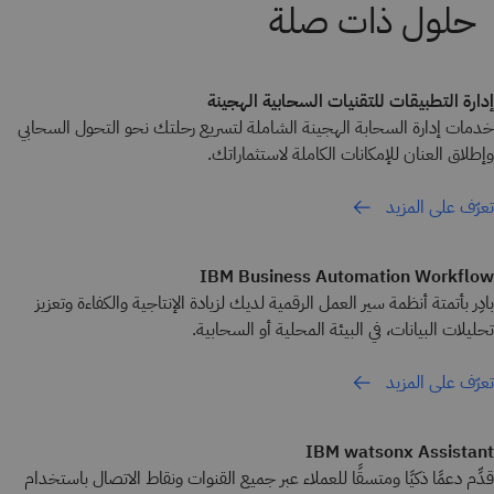
إدارة التطبيقات للتقنيات السحابية الهجينة
خدمات إدارة السحابة الهجينة الشاملة لتسريع رحلتك نحو التحول السحابي
وإطلاق العنان للإمكانات الكاملة لاستثماراتك.
تعرّف على المزيد
IBM Business Automation Workflow
بادِر بأتمتة أنظمة سير العمل الرقمية لديك لزيادة الإنتاجية والكفاءة وتعزيز
تحليلات البيانات، في البيئة المحلية أو السحابية.
تعرّف على المزيد
IBM watsonx Assistant
قدِّم دعمًا ذكيًا ومتسقًا للعملاء عبر جميع القنوات ونقاط الاتصال باستخدام