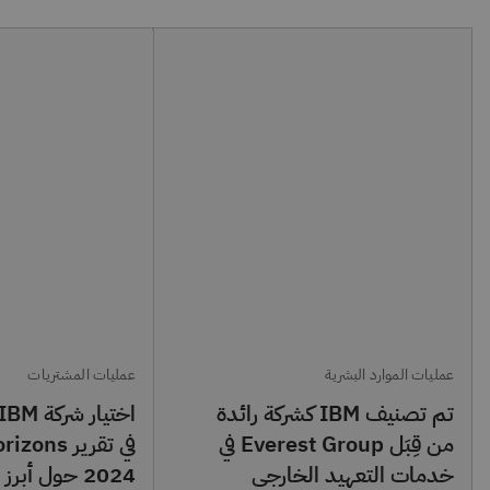
عمليات الموارد البشرية
عمليات المشتريات
تم تصنيف IBM كشركة رائدة
من قِبَل Everest Group في
خدمات التعهيد الخارجي
2024 حول أبر