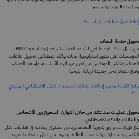
وسلسلة التوريد، والتسعير.
إعادة تصوُّر عمليات الشراء
تحويل خدمة العملاء
من خلال الذكاء الاصطناعي لخدمة العملاء، تساعد IBM Consulting
المؤسسات على تطوير استراتيجية بيانات وذكاء اصطناعي لتحويل تفاعلات
العملاء، وتمكين الموظفين من تعزيز مهاراتهم الأساسية، وإسعاد العملاء،
وفتح مصادر دخل جديدة لزيادة الربحية.
زيادة الكفاءة وتعزيز إمكانات وكلائك باستخدام الذكاء الاصطناعي التوليدي
تحويل عمليات صناعتك من خلال التوازن الصحيح بين الأشخاص
والبيانات والذكاء الاصطناعي
عزّز الإيرادات، وارتقِ بتجربة العملاء، وزِد من مستوى رضاهم في قطاعات مثل
التأمين، والمصارف، والخدمات المالية، وغيرها من خلال خدمات التعهيد