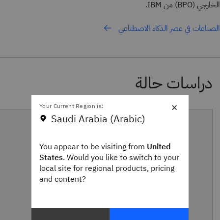
الخارجي (BPO) من IBM.
الصناعات في عصر الذكاء الاصطناعي
×
Your Current Region is:
Saudi Arabia (Arabic)
You appear to be visiting from
United
States
. Would you like to switch to your
local site for regional products, pricing
and content?