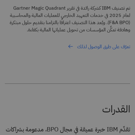
تم تصنيف IBM كشركة رائدة في تقرير Gartner Magic Quadrant
لعام 2025 في خدمات التعهيد الخارجي للعمليات المالية والمحاسبية
(F&A BPO). ويُعد هذا التصنيف اعترافًا بالتزامنا بتقديم حلول مبتكرة
وهادفة تمكِّن المؤسسات من تحويل عملياتها المالية بكفاءة.
تعرّف على طرق الوصول لذلك
تقدِّم IBM خبرة عميقة في مجال BPO، مدعومة بشراكات