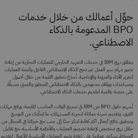
ينطلق نهج IBM في خدمات التعهيد الخارجي للعمليات التجارية من إعادة
تصور مهام سير العمل عبر دمج الذكاء الاصطناعي الفاعل وأتمتة العمليات
لتعزيز الأداء والمرونة والإنتاجية. نُسرّع تحقيق القيمة من خلال أصول
ومساعدات ووكلاء مدعومين بالذكاء الاصطناعي المتطور والمبني مسبقًا،
على منصة عالمية لتقديم خدمات الذكاء الاصطناعي.
تُسهم حلول BPO من IBM في تسريع الوقت المناسب للقيمة، ورفع مهارات
الفرق، وتقديم تجربة مماثلة لتجربة المستهلك، ما يُمكّنك من التوسع
وتحقيق نتائج أعمال أكثر كفاءة.ابتكر جنبًا إلى جنب مع خبرائنا في المجال من
خلال نهج مخصص لإعادة تصميم العمليات والأنظمة الأساسية، مع تقليل
المخاطر.نساعد عملاءنا على إعادة تصور العمليات الأساسية للأعمال لتقديم