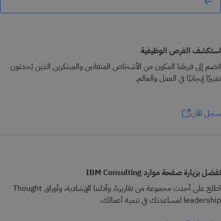
استكشف الفرص الوظيفية
انضم إلى فريقنا المكون من الأشخاص المتفانين والمبتكرين الذين يُحدثون
تغييرًا إيجابيًا في العمل والعالم.
سجل الآن
تفضل بزيارة صفحة موارد IBM Consulting
اطلع على أحدث مجموعة من تقاريرنا، وأدلتنا الإرشادية، وأوراق Thought
leadership لمساعدتك في تنمية أعمالك.