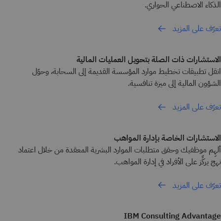
الذكاء الاصطناعي الحواري.
تعرّف على المزيد
الاستشارات ذات الصلة بتحويل العمليات المالية
انقل تطبيقات تخطيط موارد المؤسسة القديمة إلى السحابة، وحوّل
الشؤون المالية إلى ميزة تنافسية.
تعرّف على المزيد
الاستشارات الخاصة بإدارة المواهب
ألهِم موظفيك وحقق متطلبات الموارد البشرية المعقدة من خلال اعتماد
نهج يركِّز على الأفراد في إدارة المواهب.
تعرّف على المزيد
IBM Consulting Advantage