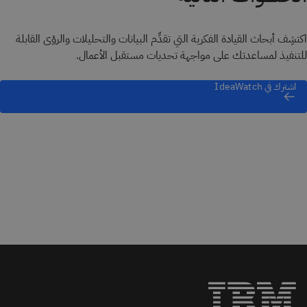
اكتشِف أبحاث القيادة الفكرية التي تقدِّم البيانات والتحليلات والرؤى القابلة
للتنفيذ لمساعدتك على مواجهة تحديات مستقبل الأعمال.
اشترك في IdeaWatch