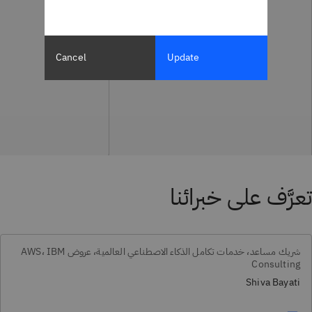
Cancel
Update
تعرَّف على خبرائنا
شريك مساعد، خدمات تكامل الذكاء الاصطناعي العالمية، عروض AWS، IBM
Consulting
Shiva Bayati