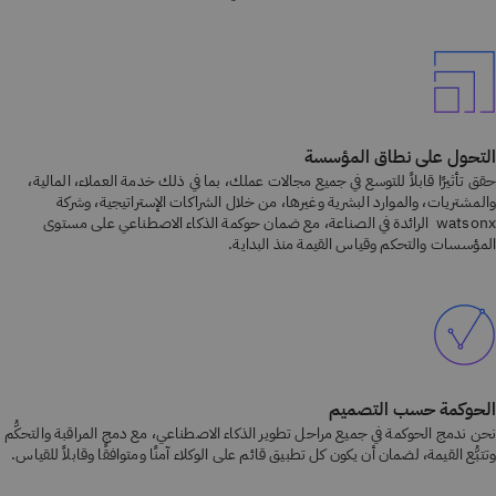
التحول على نطاق المؤسسة
حقق تأثيرًا قابلاً للتوسع في جميع مجالات عملك، بما في ذلك خدمة العملاء، المالية،
والمشتريات، والموارد البشرية وغيرها، من خلال الشراكات الإستراتيجية، وشركة
watsonx الرائدة في الصناعة، مع ضمان حوكمة الذكاء الاصطناعي على مستوى
المؤسسات والتحكم وقياس القيمة منذ البداية.
الحوكمة حسب التصميم
نحن ندمج الحوكمة في جميع مراحل تطوير الذكاء الاصطناعي، مع دمج المراقبة والتحكُّم
وتتبُّع القيمة، لضمان أن يكون كل تطبيق قائم على الوكلاء آمنًا ومتوافقًا وقابلاً للقياس.