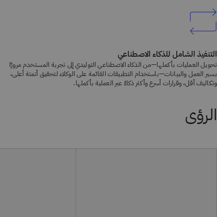
التنفيذ الشامل للذكاء الاصطناعي
تحويل العمليات بأكملها—من الذكاء الاصطناعي التوليدي إلى تجربة المستخدم مرورًا
بسير العمل والبيانات—باستخدام التطبيقات القائمة على الوكلاء لتحقيق أتمتة أعلى،
وتكاليف أقل، وقرارات أسرع وأكثر ذكاءً عبر العملية بأكملها.
الرؤى