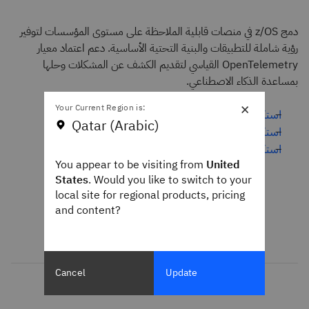
دمج z/OS في منصات قابلية الملاحظة على مستوى المؤسسات لتوفير
رؤية شاملة للتطبيقات والبنية التحتية الأساسية. دعم اعتماد معيار
OpenTelemetry القياسي لتقديم الكشف عن المشكلات وحلها
بمساعدة الذكاء الاصطناعي.
×
Your Current Region is:
استكشف IBM Instana Observability
Qatar (Arabic)
استكشف IBM Z Integration for Observability
استكشف IBM Z Observability Connect
You appear to be visiting from
United
States
. Would you like to switch to your
local site for regional products, pricing
and content?
Cancel
Update