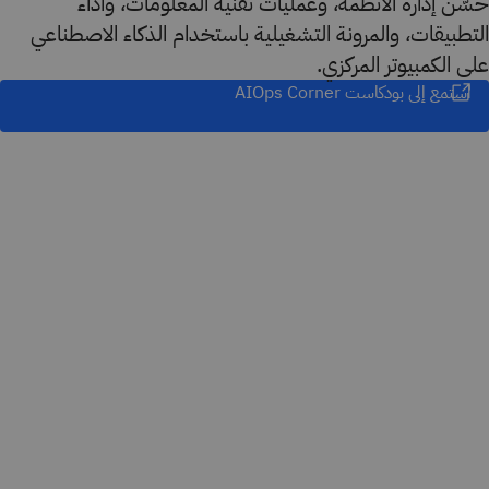
حسّن إدارة الأنظمة، وعمليات تقنية المعلومات، وأداء
التطبيقات، والمرونة التشغيلية باستخدام الذكاء الاصطناعي
على الكمبيوتر المركزي.
استمع إلى بودكاست AIOps Corner