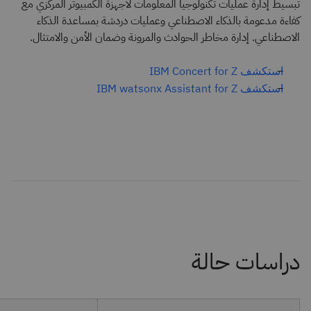
تبسيط إدارة عمليات تكنولوجيا المعلومات لأجهزة الكمبيوتر المركزي مع
كفاءة مدعومة بالذكاء الاصطناعي وعمليات دردشة بمساعدة الذكاء
الاصطناعي. إدارة مخاطر الحوادث والمرونة وضمان الأمن والامتثال.
استكشف IBM Concert for Z
استكشف IBM watsonx Assistant for Z