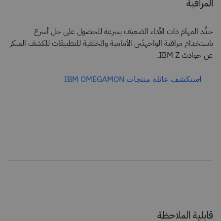
المراقبة
حدِّد المهام ذات الأداء الضعيف بسرعة للحصول على حل أسرع
باستخدام مراقبة الواجهتَين الأمامية والخلفية للتطبيقات للكشف المبكر
عن حوادث IBM Z.
استكشف عائلة منتجات IBM OMEGAMON
قابلية الملاحظة