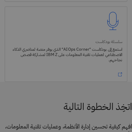
سلسلة بودكاست
استمع إلى بودكاست "AIOps Corner" الذي يوفر منصة لمناصري الذكاء
الاصطناعي لعمليات تقنية المعلومات على IBM Z لمشاركة قصص
نجاحهم.
اتخِذ الخطوة التالية
افهم كيفية تحسين إدارة الأنظمة، وعمليات تقنية المعلومات،