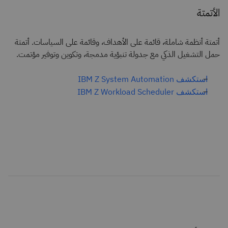
الأتمتة
أتمتة أنظمة شاملة، قائمة على الأهداف، وقائمة على السياسات. أتمتة
حمل التشغيل الذكي مع جدولة تنبؤية مدمجة، وتكوين وتوفير مؤتمت.
استكشف IBM Z System Automation
استكشف IBM Z Workload Scheduler