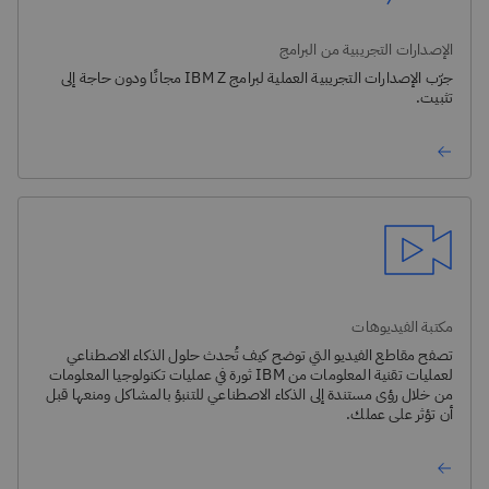
الإصدارات التجريبية من البرامج
جرّب الإصدارات التجريبية العملية لبرامج IBM Z مجانًا ودون حاجة إلى
تثبيت.
مكتبة الفيديوهات
تصفح مقاطع الفيديو التي توضح كيف تُحدث حلول الذكاء الاصطناعي
لعمليات تقنية المعلومات من IBM ثورة في عمليات تكنولوجيا المعلومات
من خلال رؤى مستندة إلى الذكاء الاصطناعي للتنبؤ بالمشاكل ومنعها قبل
أن تؤثر على عملك.