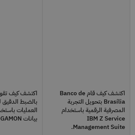
اكتشف كيف قام Banco de
Brasília بتحويل التجربة
بالضبط الدقيق ل
المصرفية الرقمية باستخدام
العمليات باستخد
IBM Z Service
بيانات IBM Z OMEGAMON.
Management Suite.