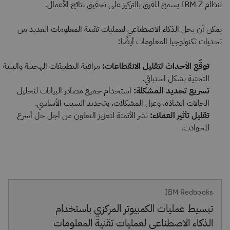
لنظام IBM Z يسمح للفرق بالتركيز على تحقيق نتائج الأعمال.
يمكن أن يحل الذكاء الاصطناعي لعمليات تقنية المعلومات العديد من
تحديات تكنولوجيا المعلومات أيضًا:
توقّع الأحداث لتقليل الانقطاعات:
مراقبة التطبيقات الهجينة والبنية
التحتية بشكل استباقي.
تسريع تحديد المشكلة:
استخدام جميع مصادر البيانات لتحليل
الحالات الشاذة، وعزل المشكلات، وتحديد السبب الأساسي.
تقليل تأثير العملاء:
نشر الأتمتة لتعزيز التعاون من أجل حل أسرع
للحوادث.
IBM Redbooks
تبسيط عمليات الكمبيوتر المركزي باستخدام
الذكاء الاصطناعي لعمليات تقنية المعلومات