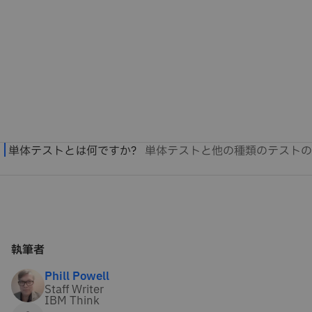
執筆者
Phill Powell
Staff Writer
IBM Think