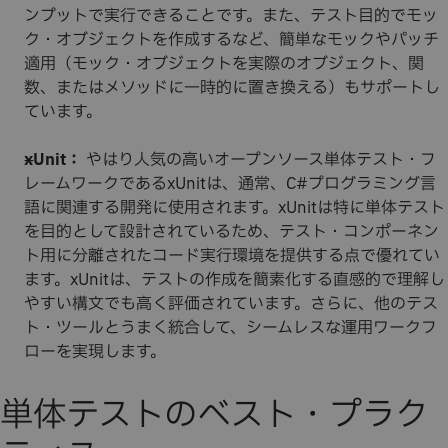
ンプットで実行できることです。また、テスト目的でモッ
ク・オブジェクトを作成するなど、簡単なモックやパッチ
適用（モック・オブジェクトを実際のオブジェクト、関
数、またはメソッドに一時的に置き換える）もサポートし
ています。
xUnit：
やはり人気の高いオープンソース単体テスト・フ
レームワークであるxUnitは、通常、C#プログラミング言
語に関連する開発に使用されます。xUnitは特に単体テスト
を目的として設計されているため、テスト・コンポーネン
ト用に分離されたコード実行環境を提供する点で優れてい
ます。xUnitは、テストの作成を簡素化する直感的で理解し
やすい構文でも高く評価されています。さらに、他のテス
ト・ツールとうまく統合して、シームレスな運用ワークフ
ローを実現します。
単体テストのベスト・プラク