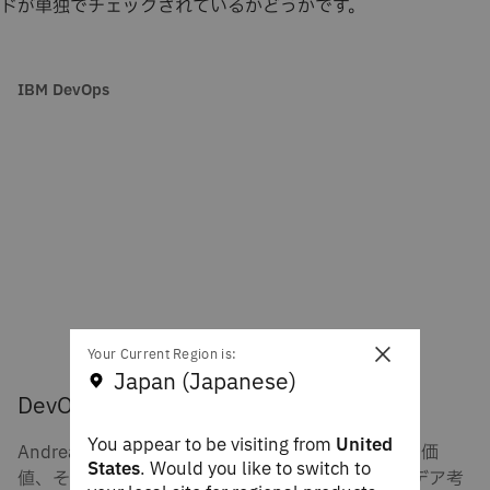
ドが単独でチェックされているかどうかです。
IBM DevOps
×
Your Current Region is:
Japan (Japanese)
DevOpsとは
You appear to be visiting from
United
Andrea Crawfordが、DevOpsとは何か、DevOpsの価
States
. Would you like to switch to
値、そしてDevOpsのプラクティスとツールがアイデア考