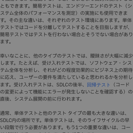
ともできます。簡易テストは、エンドツーエンドのテスト（シ
ステム全体のパフォーマンスを測定）の実施にも使用できま
す。その主な違いは、それぞれのテスト環境にあります。単体
テストではコードを分離してテストすることを目指しますが、
簡易テストではテストを行わない場合とそうでない場合があり
ます。
幸いなことに、他のタイプのテストでは、曖昧さが大幅に減少
します。たとえば、受け入れテストでは、ソフトウェア・シス
テム全体を分析し、それがどの程度効果的にビジネス上の期待
に応え、ユーザーの要件を満たしていると思われるかを分析し
ます。受け入れテストは、SDLCの後半、
（コード
回帰テスト
の変更によって機能にエラーが発生しないことを確認する）の
直後、システム展開の前に行われます。
通常、単体テストと他のテスト タイプの最も大きな違いは、
SDLC内の場所です。単体テストは、そのライフサイクルの早
い段階で行う必要があります。もう1つの重要な違いは、コー