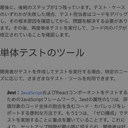
最後に、後続のステップが1つ残っています。テスト・ケース
のいずれかが失敗した場合、テスト担当者はコードをデバッグ
し、その根本原因を確認してから、問題を解決する必要があり
ます。その後、再度単体テストを実行して、コード内のバグが
修正されていることを確認します。
単体テストのツール
開発者がテストを作成してテストを実行する場合、特定のニー
ズに応じて、さまざまなテスト・ツールを利用できます。
Jest：
およびReactコンポーネントをテストする
JavaScript
ためのJavaScriptフレームワーク。Jestの属性の1つは、評
価対象のコード全体の割合を含むコード・カバレッジをレ
ポートする便利な方法です。もう1つは、「ゼロ構成」でテ
ストを実施することに重点を置いていることです。これに
より、セットアップ時間が最小限に抑えられ、開発者は好