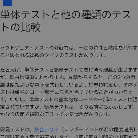
単体テストと他の種類のテス
トの比較
ソフトウェア・テストの分野では、一定の特性と機能を共有す
ると思われる複数のタイプのテストがあります。
たとえば、単体テストと簡易テストの間に時々混乱が生じます
が、理由は簡単にわかります。言葉からすると、この2つの用
語は似たような意味を共有しているように思われるし、単体テ
ストは単純なコード部分に焦点を当てていることがわかりま
す。ただし、単体テストは基本的なコードの一部のテストに限
定されていますが、簡易テストは、その名前にもかかわらず、
かなり広範で複雑なテストである場合があります。
簡易テストは、
（コンポーネントがどの程度連携し
統合テスト
て機能するかを確認する）など、さまざまな目的に使用するこ