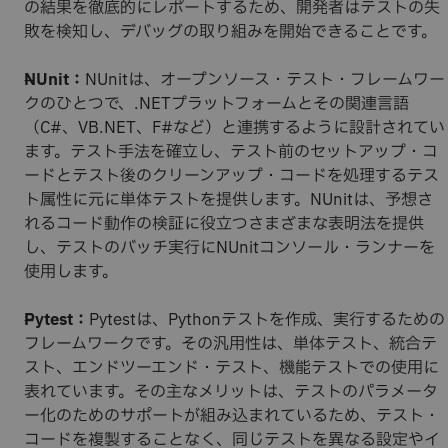
の結果を徹底的にレポートするため、開発者はテストの失
敗を検知し、デバッグの取り組みを開始できることです。
NUnit：
NUnitは、オープンソース・テスト・フレームワー
クのひとつで、.NETプラットフォームとその関連言語
（C#、VB.NET、F#など）と連携するように設計されてい
ます。テスト手法を確立し、テスト前のセットアップ・コ
ードとテスト後のクリーンアップ・コードを処理するテス
ト属性に元に単体テストを提供します。NUnitは、予想さ
れるコード動作の検証に役立つさまざまな表明法を提供
し、テストのバッチ実行にNUnitコンソール・ランナーを
使用します。
Pytest：
Pytestは、Pythonテストを作成、実行するための
フレームワークです。その汎用性は、単体テスト、統合テ
スト、エンドツーエンド・テスト、機能テストでの使用に
表れています。その主なメリットは、テストのパラメータ
ー化のためのサポートが組み込まれているため、テスト・
コードを複製することなく、同じテストを異なる設定やイ