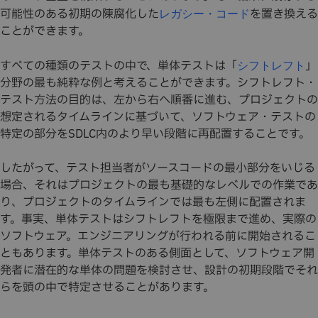
可能性のある初期の陳腐化した
を置き換える
レガシー・コード
ことができます。
すべての種類のテストの中で、単体テストは「
」
シフトレフト
分野の最も純粋な例と考えることができます。シフトレフト・
テスト方法の目的は、左から右へ順番に進む、プロジェクトの
想定されるタイムラインに基づいて、ソフトウェア・テストの
特定の部分をSDLC内のより早い段階に再配置することです。
したがって、テスト担当者がソースコードの最小部分をいじる
場合、それはプロジェクトの最も基礎的なレベルでの作業であ
り、プロジェクトのタイムラインでは最も左側に配置されま
す。事実、単体テストはシフトレフトを極限まで進め、実際の
ソフトウェア。エンジニアリングが行われる前に開始されるこ
ともあります。単体テストのある側面として、ソフトウェア開
発者に潜在的な単体の問題を検討させ、設計の初期段階でそれ
らを頭の中で特定させることがあります。