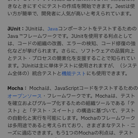
きなときにすぐにテストの作成を開始できます。Jestは使
い方が簡単で、開発者に人気が高いと考えられています。
JUnit：
JUnitは、
コンポーネントをテストするための
Java
Java ™フレームワークです。JUnitを使用する利点として
は、コードの組織の改善、エラーの検知、コード修復の強
化などが挙げられます。さらに、ソフトウェアの品質向上
とテスト・プロセスの簡素化を支援することで知られてい
ます。JUnitは主に単体テストに使用されますが、（システ
ム全体の）統合テストと
にも使用できます。
機能テスト
Mocha：
Mochaは、JavaScriptコードをテストするための
・フレームワークです。Mochaは、テスト
オープンソース
を確立およびグループ化するための組織ツールである「テ
スト」と「テスト・スイート」の構造に基づいて、テスト
の自動化と実行を可能にします。Mochaのフレームワーク
は多用途であると考えられており、さまざまなテスト・ニ
ーズに適応できます。もう1つのMochaの利点は、テスト