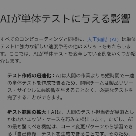
AIが単体テストに与える影響
すべてのコンピューティングと同様に、
は単体
人工知能（AI）
テストに強力な新しい速度やその他のメリットをもたらしま
す。ここでは、AIが単体テストを変革している例をいくつか紹
介します。
テスト作成の迅速化：
AIは人間の作業よりも短時間で一連
の単体テストを作成できるため、開発チームは製品リリー
ス・サイクルに悪影響を与えることなく、必要なテストを
完了することができます。
テスト範囲の拡大：
AIは、人間のテスト担当者が見落とし
かねないエッジ・ケースを巧みに検出します。ただし、AI
の最も驚くべき機能は、コード変更パターンから学習でき
る「自己修復」テストを生成できることです。そのため、