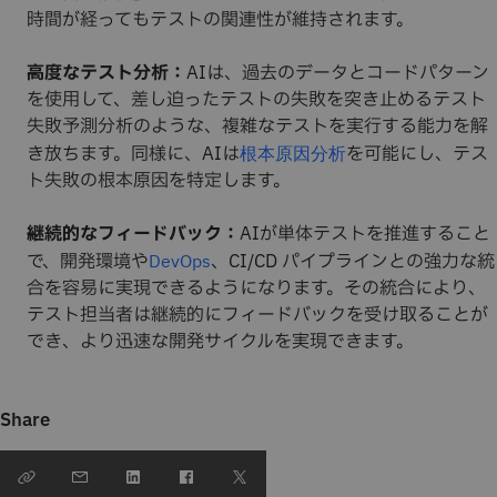
時間が経ってもテストの関連性が維持されます。
高度なテスト分析：
AIは、過去のデータとコードパターン
を使用して、差し迫ったテストの失敗を突き止めるテスト
失敗予測分析のような、複雑なテストを実行する能力を解
き放ちます。同様に、AIは
を可能にし、テス
根本原因分析
ト失敗の根本原因を特定します。
継続的なフィードバック：
AIが単体テストを推進すること
で、開発環境や
、CI/CD パイプラインとの強力な統
DevOps
合を容易に実現できるようになります。その統合により、
テスト担当者は継続的にフィードバックを受け取ることが
でき、より迅速な開発サイクルを実現できます。
Share