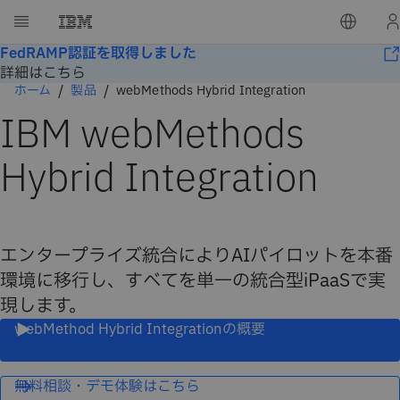
FedRAMP認証を取得しました
詳細はこちら
ホーム
製品
webMethods Hybrid Integration
IBM webMethods
Hybrid Integration
エンタープライズ統合によりAIパイロットを本番
環境に移行し、すべてを単一の統合型iPaaSで実
現します。
webMethod Hybrid Integrationの概要
無料相談・デモ体験はこちら