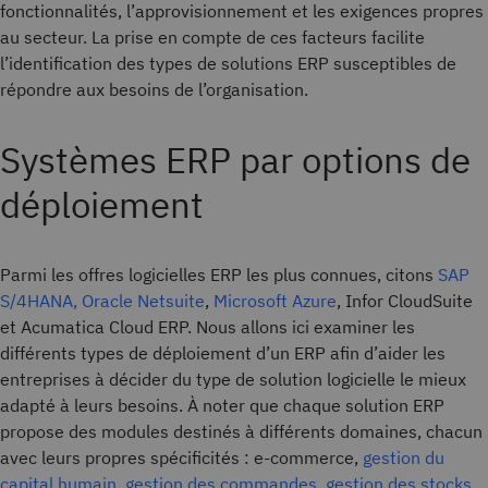
fonctionnalités, l’approvisionnement et les exigences propres
au secteur. La prise en compte de ces facteurs facilite
l’identification des types de solutions ERP susceptibles de
répondre aux besoins de l’organisation.
Systèmes ERP par options de
déploiement
Parmi les offres logicielles ERP les plus connues, citons
SAP
S/4HANA,
Oracle Netsuite
,
Microsoft Azure
, Infor CloudSuite
et Acumatica Cloud ERP. Nous allons ici examiner les
différents types de déploiement d’un ERP afin d’aider les
entreprises à décider du type de solution logicielle le mieux
adapté à leurs besoins. À noter que chaque solution ERP
propose des modules destinés à différents domaines, chacun
avec leurs propres spécificités : e-commerce,
gestion du
capital humain
,
gestion des commandes
,
gestion des stocks
,