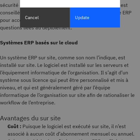
sécurité et le traitement de ses données sur place. Il est
conseillé de faire appel à une équipe ou un partenaire ERP
Cancel
Update
pour accompagner l'implémentation et répondre aux
questions liées au déploiement.
Systèmes ERP basés sur le cloud
Un système ERP sur site, comme son nom l’indique, est
installé sur site. Le logiciel est installé sur les serveurs et
l’équipement informatique de l’organisation. Il s’agit d’un
système sous licence qui peut être personnalisé et mis à
niveau, et qui est généralement géré par l’équipe
informatique de l’organisation sur site afin de rationaliser le
workflow de l’entreprise.
Avantages du sur site
Coût :
Puisque le logiciel est exécuté sur site, il n’est
associé à aucun coût d’abonnement mensuel ou annuel.