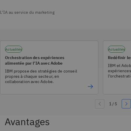
Actualités
Actualités
Orchestration des expériences
Redéfinir l
alimentée par l’IA avec Adobe
IBM et Adob
expériences
IBM propose des stratégies de conseil
l’orchestrati
propres à chaque secteur, en
collaboration avec Adobe.