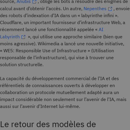
source,
Anubis
, oblige les bots à résoudre des énigmes de
calcul avant d’obtenir l’accès. Un autre,
Nepenthes
, envoie
des robots d’indexation d’IA dans un « labyrinthe infini ».
Cloudflare, un important fournisseur d’infrastructure Web, a
récemment lancé une fonctionnalité appelée «
AI
Labyrinth
», qui utilise une approche similaire (bien que
moins agressive). Wikimedia a lancé une nouvelle initiative,
« WE5: Responsible Use of Infrastructure » (Utilisation
responsable de l’infrastructure), qui vise à trouver une
solution structurelle.
La capacité du développement commercial de l’IA et des
référentiels de connaissances ouverts à développer en
collaboration un protocole mutuellement adapté aura un
impact considérable non seulement sur l’avenir de l’IA, mais
aussi sur l’avenir d’Internet lui-même.
Le retour des modèles de