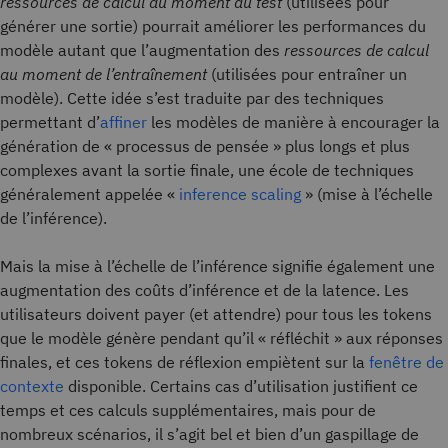
ressources de calcul au moment du test
(utilisées pour
générer une sortie) pourrait améliorer les performances du
modèle autant que l’augmentation des
ressources de calcul
au moment de l’entraînement
(utilisées pour entraîner un
modèle). Cette idée s’est traduite par des techniques
permettant d’
affiner
les modèles de manière à encourager la
génération de « processus de pensée » plus longs et plus
complexes avant la sortie finale, une école de techniques
généralement appelée «
inference scaling
» (mise à l’échelle
de l’inférence).
Mais la mise à l’échelle de l’inférence signifie également une
augmentation des coûts d’inférence et de la latence. Les
utilisateurs doivent payer (et attendre) pour tous les tokens
que le modèle génère pendant qu’il « réfléchit » aux réponses
finales, et ces tokens de réflexion empiètent sur la
fenêtre de
contexte
disponible. Certains cas d’utilisation justifient ce
temps et ces calculs supplémentaires, mais pour de
nombreux scénarios, il s’agit bel et bien d’un gaspillage de