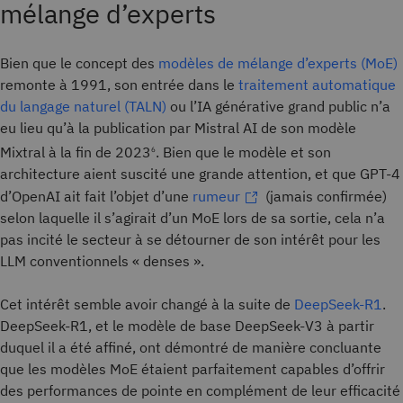
mélange d’experts
Bien que le concept des
modèles de mélange d’experts (MoE)
remonte à 1991, son entrée dans le
traitement automatique
du langage naturel (TALN)
ou l’IA générative grand public n’a
eu lieu qu’à la publication par Mistral AI de son modèle
Mixtral à la fin de 2023
. Bien que le modèle et son
6
architecture aient suscité une grande attention, et que GPT-4
d’OpenAI ait fait l’objet d’une
rumeur
(jamais confirmée)
selon laquelle il s’agirait d’un MoE lors de sa sortie, cela n’a
pas incité le secteur à se détourner de son intérêt pour les
LLM conventionnels « denses ».
Cet intérêt semble avoir changé à la suite de
DeepSeek-R1
.
DeepSeek-R1, et le modèle de base DeepSeek-V3 à partir
duquel il a été affiné, ont démontré de manière concluante
que les modèles MoE étaient parfaitement capables d’offrir
des performances de pointe en complément de leur efficacité