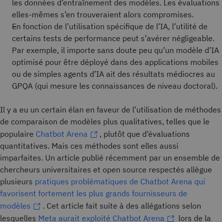
les données d’entraînement des modèles. Les évaluations
elles-mêmes s’en trouveraient alors compromises.
En fonction de l’utilisation spécifique de l’IA, l’utilité de
certains tests de performance peut s’avérer négligeable.
Par exemple, il importe sans doute peu qu’un modèle d’IA
optimisé pour être déployé dans des applications mobiles
ou de simples agents d’IA ait des résultats médiocres au
GPQA (qui mesure les connaissances de niveau doctoral).
Il y a eu un certain élan en faveur de l’utilisation de méthodes
de comparaison de modèles plus qualitatives, telles que le
populaire
Chatbot Arena
, plutôt que d’évaluations
quantitatives. Mais ces méthodes sont elles aussi
imparfaites. Un article publié récemment par un ensemble de
chercheurs universitaires et open source respectés allègue
plusieurs
pratiques problématiques de Chatbot Arena qui
favorisent fortement les plus grands fournisseurs de
modèles
. Cet article fait suite à des allégations selon
lesquelles
Meta aurait exploité Chatbot Arena
lors de la