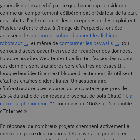
généralisé et exacerbé par ce que beaucoup considèrent
comme un comportement délibérément prédateur de la part
des robots d’indexation et des entreprises qui les exploitent.
Plusieurs d’entre elles, à l’image de Perplexity, ont été
accusées de
contourner subrepticement les fichiers
robots.txt
et même de
contourner les paywalls
(ou
verrous d’accès payant) en vue de récupérer des données.
Lorsque les sites Web tentent de limiter l’accès des robots,
ces derniers sont transférés vers d’autres adresses IP ;
lorsque leur identifiant est bloqué directement, ils utilisent
d’autres chaînes d’identifiants. Un gestionnaire
d’infrastructure open source, qui a constaté que près de
25 % du trafic de son réseau provenait de bots ChatGPT,
a
décrit ce phénomène
comme « un DDoS sur l’ensemble
d’Internet ».
En réponse, de nombreux projets cherchent activement à
mettre en place des mesures défensives. Un projet open