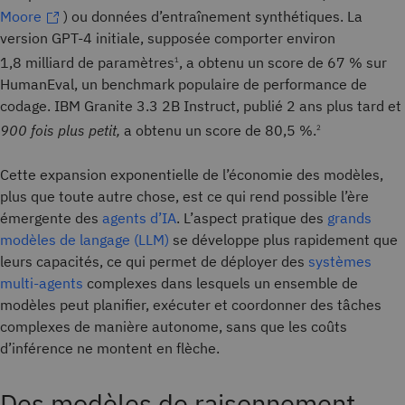
Moore
) ou données d’entraînement synthétiques. La
version GPT-4 initiale, supposée comporter environ
1,8 milliard de paramètres
, a obtenu un score de 67 % sur
1
HumanEval, un benchmark populaire de performance de
codage. IBM Granite 3.3 2B Instruct, publié 2 ans plus tard et
900 fois plus petit,
a obtenu un score de 80,5 %.
2
Cette expansion exponentielle de l’économie des modèles,
plus que toute autre chose, est ce qui rend possible l’ère
émergente des
agents d’IA
. L’aspect pratique des
grands
modèles de langage (LLM)
se développe plus rapidement que
leurs capacités, ce qui permet de déployer des
systèmes
multi-agents
complexes dans lesquels un ensemble de
modèles peut planifier, exécuter et coordonner des tâches
complexes de manière autonome, sans que les coûts
d’inférence ne montent en flèche.
Des modèles de raisonnement