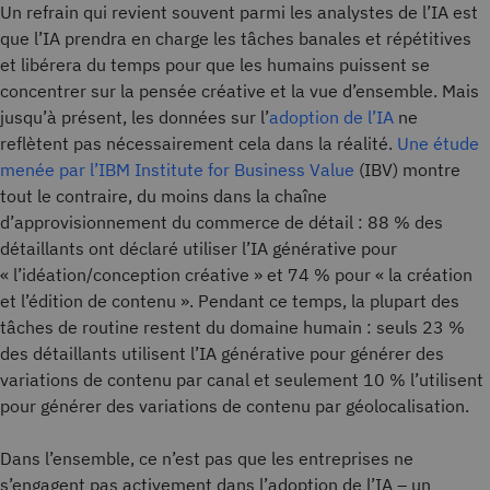
Un refrain qui revient souvent parmi les analystes de l’IA est
que l’IA prendra en charge les tâches banales et répétitives
et libérera du temps pour que les humains puissent se
concentrer sur la pensée créative et la vue d’ensemble. Mais
jusqu’à présent, les données sur l’
adoption de l’IA
ne
reflètent pas nécessairement cela dans la réalité.
Une étude
menée par l’IBM Institute for Business Value
(IBV) montre
tout le contraire, du moins dans la chaîne
d’approvisionnement du commerce de détail : 88 % des
détaillants ont déclaré utiliser l’IA générative pour
« l’idéation/conception créative » et 74 % pour « la création
et l’édition de contenu ». Pendant ce temps, la plupart des
tâches de routine restent du domaine humain : seuls 23 %
des détaillants utilisent l’IA générative pour générer des
variations de contenu par canal et seulement 10 % l’utilisent
pour générer des variations de contenu par géolocalisation.
Dans l’ensemble, ce n’est pas que les entreprises ne
s’engagent pas activement dans l’adoption de l’IA – un