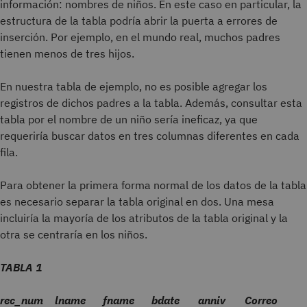
información: nombres de niños. En este caso en particular, la
estructura de la tabla podría abrir la puerta a errores de
inserción. Por ejemplo, en el mundo real, muchos padres
tienen menos de tres hijos.
En nuestra tabla de ejemplo, no es posible agregar los
registros de dichos padres a la tabla. Además, consultar esta
tabla por el nombre de un niño sería ineficaz, ya que
requeriría buscar datos en tres columnas diferentes en cada
fila.
Para obtener la primera forma normal de los datos de la tabla
es necesario separar la tabla original en dos. Una mesa
incluiría la mayoría de los atributos de la tabla original y la
otra se centraría en los niños.
TABLA 1
rec_num
lname
fname
bdate
anniv
Correo