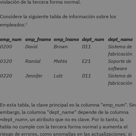
violación de la tercera forma normal.
Considere la siguiente tabla de información sobre los
empleados:
3
emp_num
emp_fname
emp_lname
dept_num
dept_name
0200
David
Brown
D11
Sistema de
fabricación
0320
Ramlal
Mehta
E21
Soporte de
software
0220
Jennifer
Lutz
D11
Sistema de
fabricación
En esta tabla, la clave principal es la columna "emp_num". Sin
embargo, la columna "dept_name" depende de la columna
«dept_num», un atributo que no es clave. Por lo tanto, la
tabla no cumple con la tercera forma normal y aumenta el
riesgo de errores, como anomalías en las actualizaciones: si