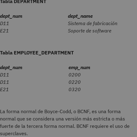
Tabla DEPARTMENT
dept_num
dept_name
D11
Sistema de fabricación
E21
Soporte de software
Tabla EMPLOYEE_DEPARTMENT
dept_num
emp_num
D11
0200
D11
0220
E21
0320
La forma normal de Boyce-Codd, o BCNF, es una forma
normal que se considera una versión más estricta o más
fuerte de la tercera forma normal. BCNF requiere el uso de
superclaves.