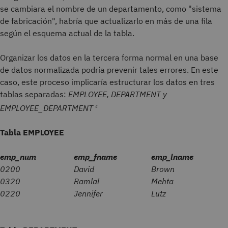
se cambiara el nombre de un departamento, como "sistema
de fabricación", habría que actualizarlo en más de una fila
según el esquema actual de la tabla.
Organizar los datos en la tercera forma normal en una base
de datos normalizada podría prevenir tales errores. En este
caso, este proceso implicaría estructurar los datos en tres
tablas separadas:
EMPLOYEE, DEPARTMENT y
EMPLOYEE_DEPARTMENT
4
Tabla EMPLOYEE
emp_num
emp_fname
emp_lname
0200
David
Brown
0320
Ramlal
Mehta
0220
Jennifer
Lutz