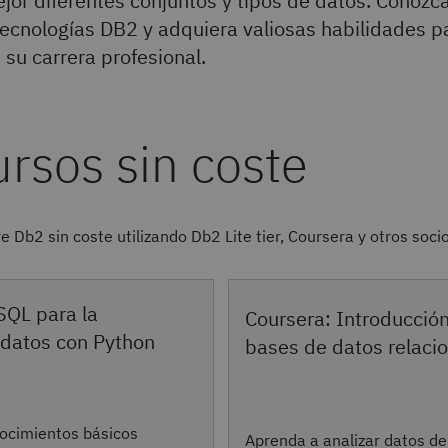
jor diferentes conjuntos y tipos de datos. Conozca
tecnologías DB2 y adquiera valiosas habilidades p
 su carrera profesional.
 Db2 sin coste utilizando Db2 Lite tier, Coursera y otros socio
SQL para la
Coursera: Introducción
 datos con Python
bases de datos relaci
ocimientos básicos
Aprenda a analizar datos de