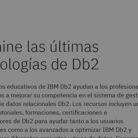
os educativos de IBM Db2 ayudan a los profesiona
os a mejorar su competencia en el sistema de gest
e datos relacionales Db2. Los recursos incluyen u
toriales, formaciones, certificaciones e
dores de Db2 para ayudar tanto a los usuarios
tes como a los avanzados a optimizar IBM Db2 y