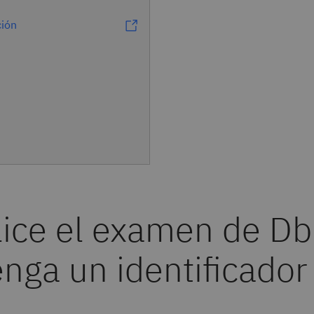
ión
lice el examen de Db
nga un identificador