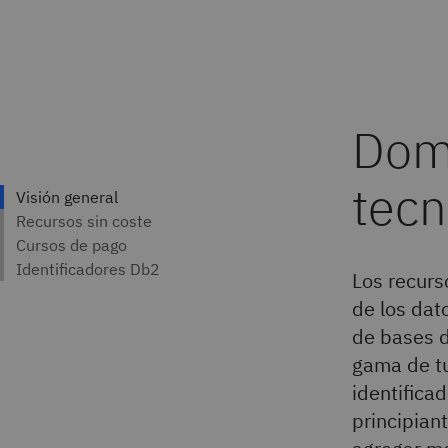
Los recurs
de los dat
de bases d
gama de tu
identifica
principian