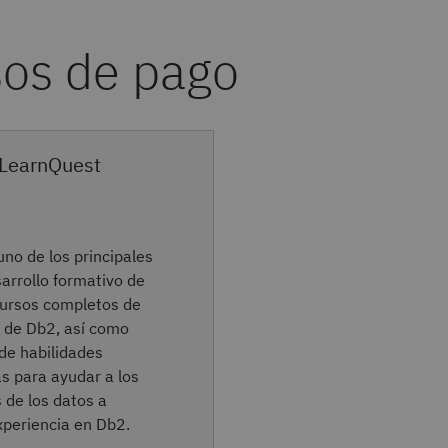
 LearnQuest
no de los principales
arrollo formativo de
cursos completos de
 de Db2, así como
de habilidades
s para ayudar a los
 de los datos a
xperiencia en Db2.