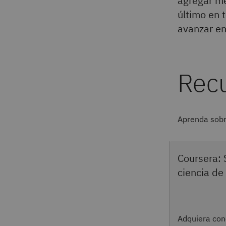
agregar me
último en 
avanzar en
Aprenda sobre
Coursera: 
ciencia de
Adquiera con