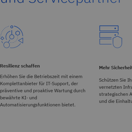
Resilienz schaffen
Mehr Sicherhei
Erhöhen Sie die Betriebszeit mit einem
Schützen Sie I
Komplettanbieter für IT-Support, der
vernetzten Infr
präventive und proaktive Wartung durch
strategischen A
bewährte KI- und
und die Einhalt
Automatisierungsfunktionen bietet.