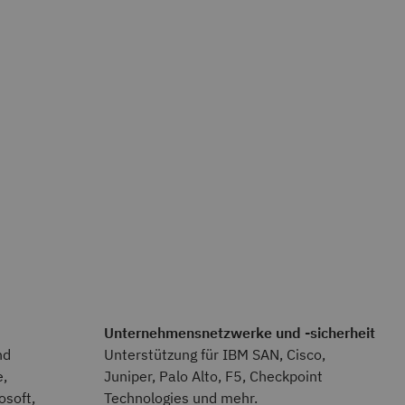
Unternehmensnetzwerke und -sicherheit
nd
Unterstützung für IBM SAN, Cisco,
e,
Juniper, Palo Alto, F5, Checkpoint
osoft,
Technologies und mehr.