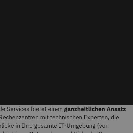
le Services bietet einen
ganzheitlichen Ansatz
 Rechenzentren mit technischen Experten, die
blicke in Ihre gesamte IT-Umgebung (von