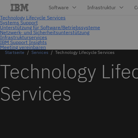
Meeting vereinbaren
Startseite
Services
Technology Lifecycle Services
Technology Life
Services