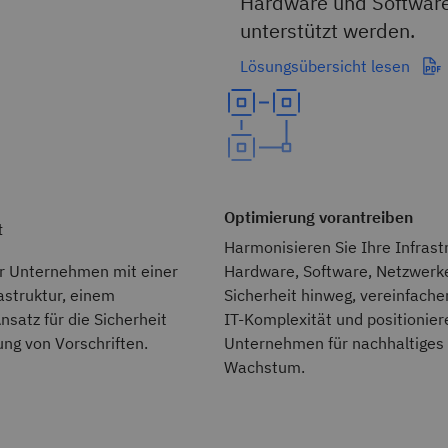
Hardware und Software 
unterstützt werden.
Lösungsübersicht lesen
Optimierung vorantreiben
t
Harmonisieren Sie Ihre Infrast
hr Unternehmen mit einer
Hardware, Software, Netzwerk
astruktur, einem
Sicherheit hinweg, vereinfache
nsatz für die Sicherheit
IT-Komplexität und positioniere
ung von Vorschriften.
Unternehmen für nachhaltiges
Wachstum.