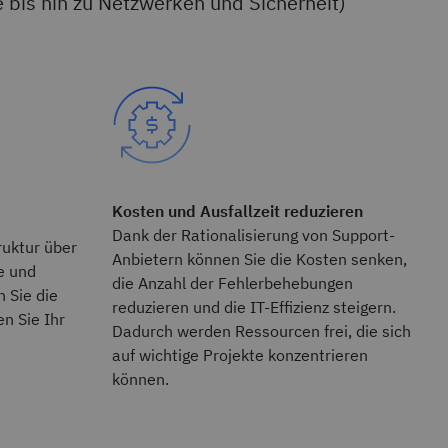
bis hin zu Netzwerken und Sicherheit)
Kosten und Ausfallzeit reduzieren
Dank der Rationalisierung von Support-
ruktur über
Anbietern können Sie die Kosten senken,
e und
die Anzahl der Fehlerbehebungen
n Sie die
reduzieren und die IT-Effizienz steigern.
n Sie Ihr
Dadurch werden Ressourcen frei, die sich
auf wichtige Projekte konzentrieren
können.