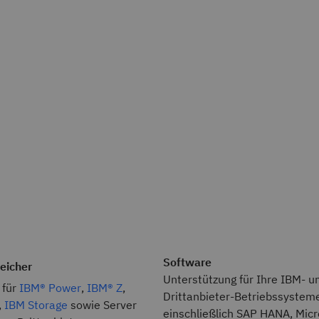
Software
peicher
Unterstützung für Ihre IBM- u
 für
IBM® Power
,
IBM® Z
,
Drittanbieter-Betriebssystem
,
IBM Storage
sowie Server
einschließlich SAP HANA, Micr