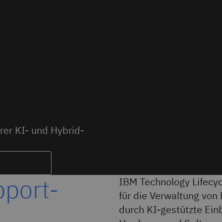
er KI- und Hybrid-
pport-
IBM Technology Lifecyc
für die Verwaltung von
durch KI-gestützte Ein