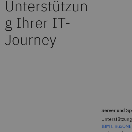
Server und S
Unterstützung
IBM LinuxONE