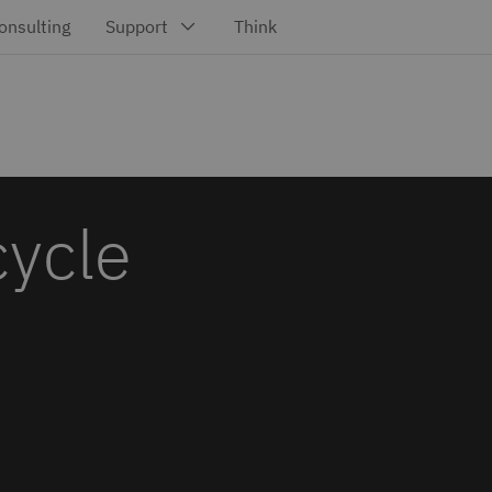
cycle