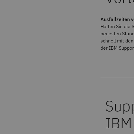
Ausfallzeiten v
Halten Sie die
neuesten Stand
schnell mit de
der IBM Support