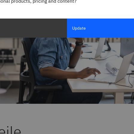
gional products, pricing and content?
Update