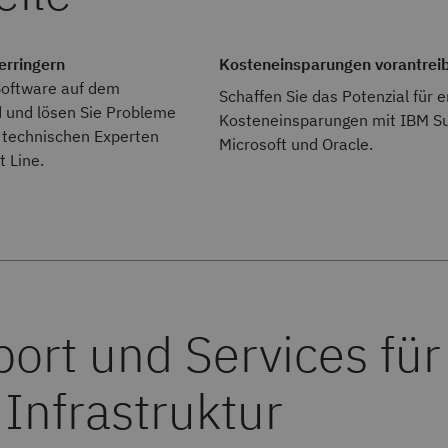
erringern
Kosteneinsparungen vorantrei
 Software auf dem
Schaffen Sie das Potenzial für 
 und lösen Sie Probleme
Kosteneinsparungen mit IBM Su
n technischen Experten
Microsoft und Oracle.
 Line.