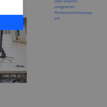
über unseren
integrierten
Rechenzentrumssupp
ort