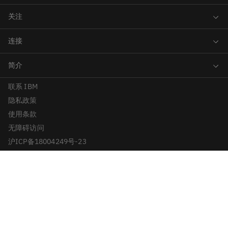
联系 IBM
隐私政策
使用条款
无障碍访问
沪ICP备18004249号-23