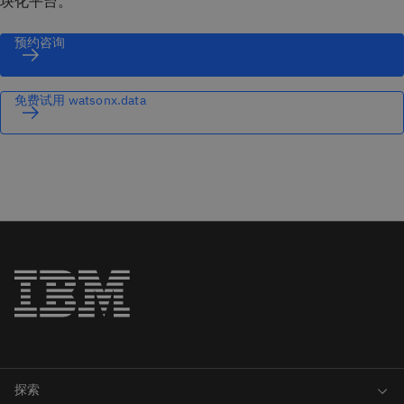
块化平台。
预约咨询
免费试用 watsonx.data