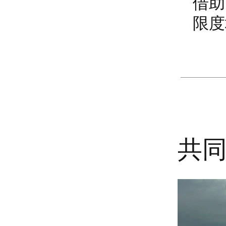
借助
限度