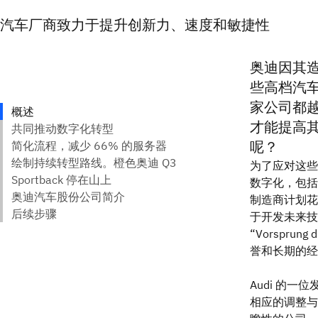
汽车厂商致力于提升创新力、速度和敏捷性
奥迪因其
些高档汽
家公司都
才能提高
呢？
为了应对这些
数字化，包括联
制造商计划花
于开发未来技术，
“Vorspru
誉和长期的经
Audi 的
相应的调整与