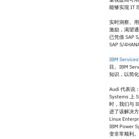
能够实现 I
实时洞察、用
激励，渴望通过
已凭借 SAP 
SAP S/
IBM Services
目。IBM S
知识，以简化
Audi 代表说
Systems 
时，我们与 IB
进了该解决方
Linux Ente
IBM Powe
变非常顺利。专用的 