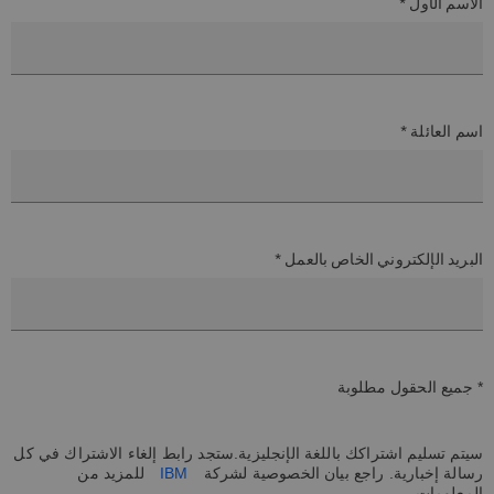
الاسم الأول *
اسم العائلة *
البريد الإلكتروني الخاص بالعمل *
* جميع الحقول مطلوبة
سيتم تسليم اشتراكك باللغة الإنجليزية.ستجد رابط إلغاء الاشتراك في كل
رسالة إخبارية. راجع بيان الخصوصية لشركة
IBM
للمزيد من
المعلومات.