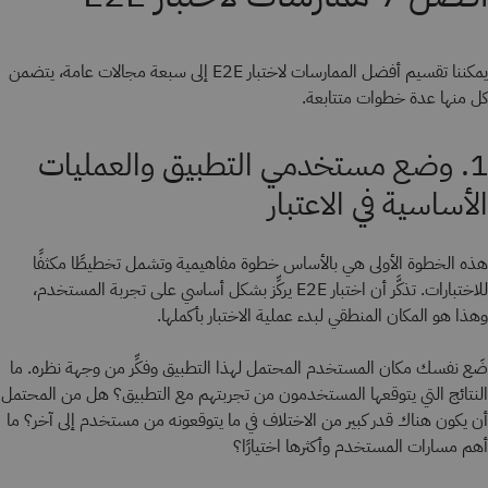
يمكننا تقسيم أفضل الممارسات لاختبار E2E إلى سبعة مجالات عامة، يتضمن
كل منها عدة خطوات متتابعة.
1. وضع مستخدمي التطبيق والعمليات
الأساسية في الاعتبار
هذه الخطوة الأولى هي بالأساس خطوة مفاهيمية وتشمل تخطيطًا مكثفًا
للاختبارات. تذكَّر أن اختبار E2E يركِّز بشكل أساسي على تجربة المستخدم،
وهذا هو المكان المنطقي لبدء عملية الاختبار بأكملها.
ضَع نفسك مكان المستخدم المحتمل لهذا التطبيق وفكِّر من وجهة نظره. ما
النتائج التي يتوقعها المستخدمون من تجربتهم مع التطبيق؟ هل من المحتمل
أن يكون هناك قدر كبير من الاختلاف في ما يتوقعونه من مستخدم إلى آخر؟ ما
أهم مسارات المستخدم وأكثرها اختيارًا؟