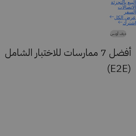
اشترك
ديف أوبس
أفضل 7 ممارسات للاختبار الشامل
(E2E)