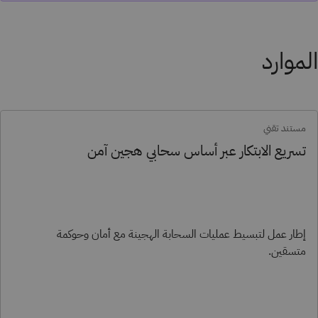
الموارد
مستند تقني
تسريع الابتكار عبر أساس سحابي هجين آمن
إطار عمل لتبسيط عمليات السحابة الهجينة مع أمان وحوكمة
متسقين.