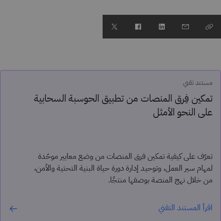
مستند تقني
تمكين فِرق المنصات من تطبيق الحوسبة السحابية
على النحو الأمثل
تعرّف على كيفية تمكين فرق المنصات من وضع معايير موحّدة
لمهام سير العمل، وتوحيد إدارة دورة حياة البنية التحتية والأمن،
من خلال نهج المنصة بوصفها منتجًا.
اقرأ المستند التقني