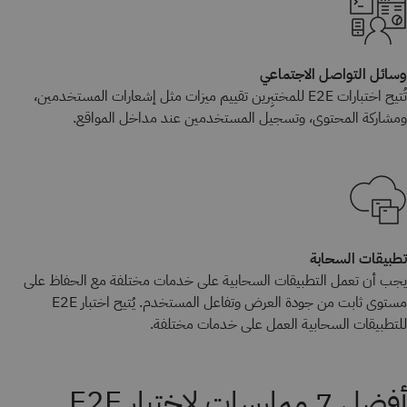
وسائل التواصل الاجتماعي
تُتيح اختبارات E2E للمختبِرين تقييم ميزات مثل إشعارات المستخدمين،
ومشاركة المحتوى، وتسجيل المستخدمين عند مداخل المواقع.
تطبيقات السحابة
يجب أن تعمل التطبيقات السحابية على خدمات مختلفة مع الحفاظ على
مستوى ثابت من جودة العرض وتفاعل المستخدم. يُتيح اختبار E2E
للتطبيقات السحابية العمل على خدمات مختلفة.
أفضل 7 ممارسات لاختبار E2E