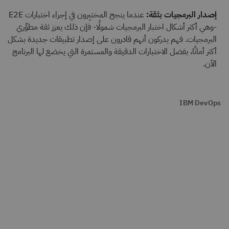
إصدار البرمجيات بثقة:
عندما ينجح المختبِرون في إجراء اختبارات E2E
-وهي أكثر أشكال اختبار البرمجيات شمولًا- فإن ذلك يعزز ثقة مطوِّري
البرمجيات. فهم يدركون أنهم قادرون على إصدار تطبيقات جديدة بشكل
أكثر أمانًا، بفضل الاختبارات الدقيقة والمستمرة التي يخضع لها البرنامج
الآن.
IBM DevOps