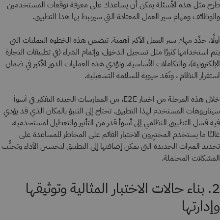
طرح مثل هذه الأسئلة يمكن أن يساعدك على معرفة توقعات المستخدمين
والوظائف ومهام سير العمل المعتادة التي سيرتبط بها هذا التطبيق.
أولًا، حدِّد مهام سير العمل الأكثر أهمية. تتضمن هذه الخطوة العمليات التي
يتم استخدامها كثيرًا مثل تسجيل الدخول، وإتمام الشراء (في تطبيقات التجارة
الإلكترونية)، والتكاملات الأساسية. وتؤدي هذه العمليات الدور الأكبر في ضمان
استقرار النظام ، وتُعَد حيوية للسلامة التشغيلية.
خلال هذه المرحلة من اختبار E2E، من الممارسات الجيدة التفكير في أسوأ
سيناريوهات المستخدم لهذا التطبيق. تحتاج إلى التنبؤ بالمكان الذي قد يؤدي
فيه فشل التطبيق النظامي إلى أسوأ قدر من التأثير والتعطيل لمستخدميه.
غالبًا ما يستخدم المختبِرون الاختبار القائم على المخاطر للمساعدة على
تحديد الميزات الجديدة التي يمكن إضافتها إلى التطبيق لتحسين الأداء وتجنُّب
المشكلات المحتملة.
2. بناء حالات الاختبار المثالية وتوثيقها
وإدارتها