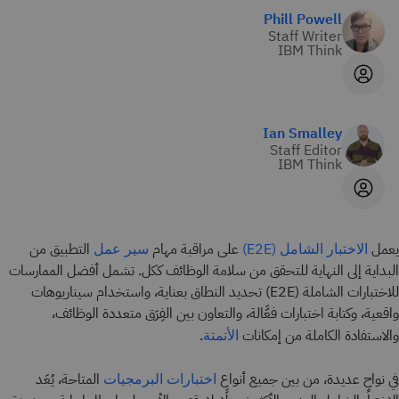
Phill Powell
Staff Writer
IBM Think
Ian Smalley
Staff Editor
IBM Think
يعمل
على مراقبة مهام
التطبيق من
الاختبار الشامل (E2E)
سير عمل
البداية إلى النهاية للتحقق من سلامة الوظائف ككل. تشمل أفضل الممارسات
للاختبارات الشاملة (E2E) تحديد النطاق بعناية، واستخدام سيناريوهات
واقعية، وكتابة اختبارات فعَّالة، والتعاون بين الفِرَق متعددة الوظائف،
والاستفادة الكاملة من إمكانات
.
الأتمتة
في نواحٍ عديدة، من بين جميع أنواع
المتاحة، يُعَد
اختبارات البرمجيات