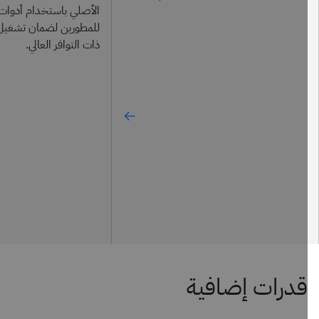
الأصلي باستخدام أدوات 
للمطورين لضمان تشغيل ال
ذات التوافر العالي.