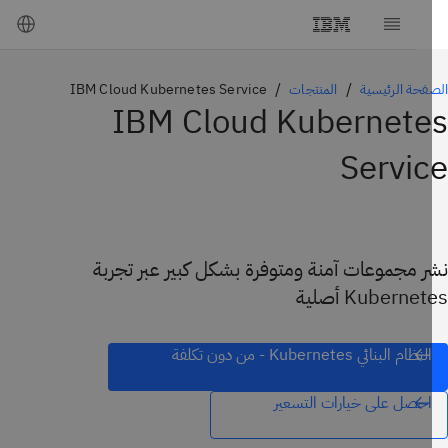
فحة الرئيسية
المنتجات
IBM Cloud Kubernetes Service
IBM Cloud Kubernete
Servi
ر مجموعات آمنة ومتوفرة بشكل كبير عبر تجربة
Kuberne أصلية
النظام البنائي Kubernetes - من دون تكلفة
احصل على خيارات التسعير