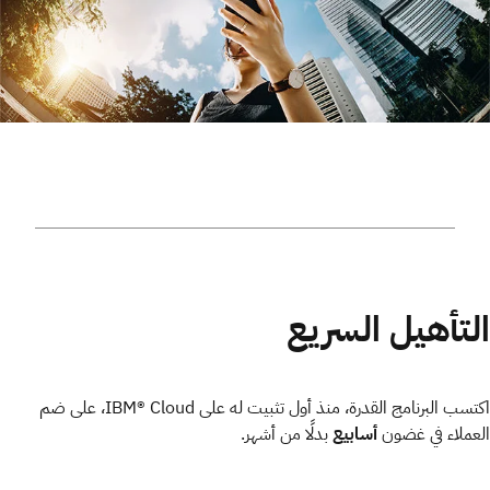
التأهيل السريع
اكتسب البرنامج القدرة، منذ أول تثبيت له على IBM® Cloud، على ضم
العملاء في غضون
أسابيع
بدلًا من أشهر.