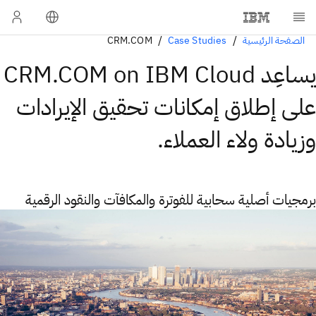
الصفحة الرئيسية
Case Studies
CRM.COM
يساعِد CRM.COM on IBM Cloud
على إطلاق إمكانات تحقيق الإيرادات
وزيادة ولاء العملاء.
برمجيات أصلية سحابية للفوترة والمكافآت والنقود الرقمية