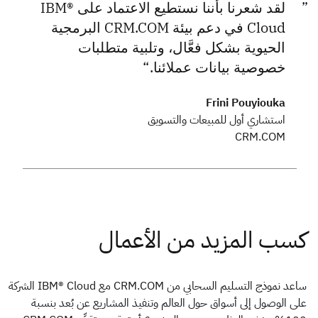
لقد شعرنا بأننا نستطيع الاعتماد على IBM®
Cloud في دعم بيئة CRM.COM البرمجية
الحيوية بشكل فعَّال، وتلبية متطلبات
خصوصية بيانات عملائنا.
Frini Pouyiouka
استشاري أول للمبيعات والتسويق
CRM.COM
ساعد نموذج التسليم السحابي من CRM.COM مع IBM® Cloud الشركة
على الوصول إلى أسواق حول العالم وتنفيذ المشاريع عن بُعد بنسبة