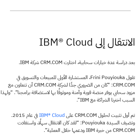
بعد دراسة عدة خيارات سحابية، اختارت CRM.COM شركة IBM.
تقول Frini Pouyiouka، المستشارة الأولى للمبيعات والتسويق في
CRM.COM: “كان من الضروري جدًا لشركة CRM.COM أن تتعاون مع
مزود سحابي يوفر منصة قوية وآمنة وموثوقًا بها لاستضافة برامجنا”. “ولهذا
السبب اخترنا الشراكة مع IBM”.
تم أول تثبيت لحلول CRM.COM على
في عام 2015.
IBM® Cloud
وتضيف السيدة Pouyiouka: “لقد كان الانتقال سهلًا، واستفادت
CRM.COM من خبرة IBM ودعمها خلال العملية”.