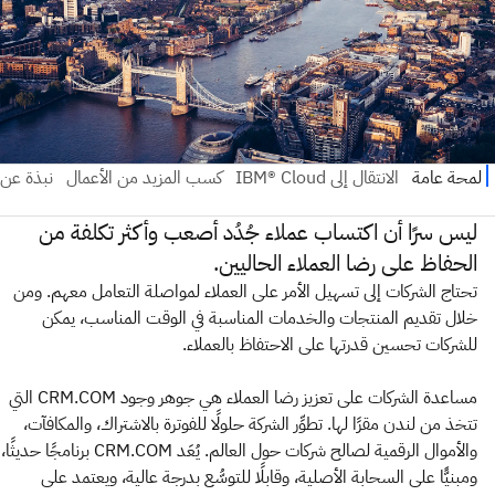
ليس سرًا أن اكتساب عملاء جُدُد أصعب وأكثر تكلفة من
الحفاظ على رضا العملاء الحاليين.
تحتاج الشركات إلى تسهيل الأمر على العملاء لمواصلة التعامل معهم. ومن
خلال تقديم المنتجات والخدمات المناسبة في الوقت المناسب، يمكن
للشركات تحسين قدرتها على الاحتفاظ بالعملاء.
مساعدة الشركات على تعزيز رضا العملاء هي جوهر وجود CRM.COM التي
تتخذ من لندن مقرًا لها. تطوِّر الشركة حلولًا للفوترة بالاشتراك، والمكافآت،
والأموال الرقمية لصالح شركات حول العالم. يُعَد CRM.COM برنامجًا حديثًا،
ومبنيًّا على السحابة الأصلية، وقابلًا للتوسُّع بدرجة عالية، ويعتمد على