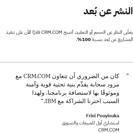
النشر عن بُعد
بغضّ النظر عن الحجم أو التعقيد، أصبح CRM.COM قادرًا الآن على تنفيذ
المشاريع عن بُعد بنسبة
100%
.
كان من الضروري أن تتعاون CRM.COM مع
مزود سحابة يقدِّم بنية تحتية قوية وآمنة
وموثوقًا بها لاستضافة برنامجنا. ولهذا
السبب اخترنا الشراكة مع IBM.
Frini Pouyiouka
استشاري أول للمبيعات والتسويق
CRM.COM