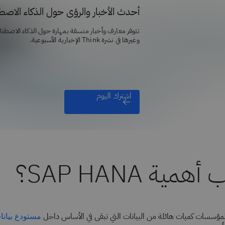
أحدث الأخبار والرؤى حول الذكاء الاص
تتوفر معارف وأخبار منسقة بمهارة حول الذكاء الاصطن
وغيرها في نشرة Think الإخبارية الأسبوعية.
اشترك اليوم
مية SAP HANA؟
مؤسسات كميات هائلة من البيانات التي تبقى في الأساس داخل
مستودع بيانا