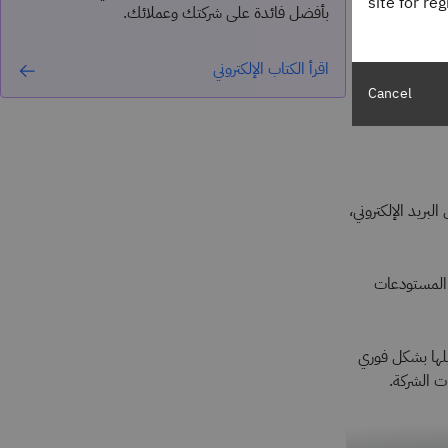
site for re
بأفضل فائدة على شركتك وعملائك.
الأعمال، ويمكن
اقرأ الكتاب الإلكتروني
Cancel
، ورسائل البريد الإلكتروني،
 المستودعات
لها بشكل فوري
ت الشركة.