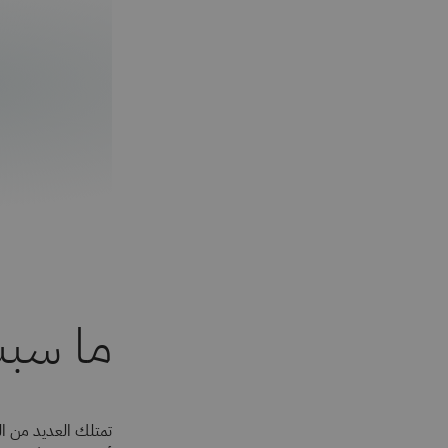
ما سبب أه
تمتلك العديد من ال