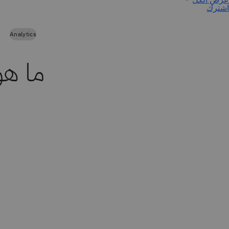
اشترك
Analytics
ما هو P HANA