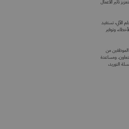
زيز تأثير الأعمال
م الآلي، تستفيد
لأخطاء، وتوفير
 الموظفين من
لتعاون. ومساعدة
لة التوريد،