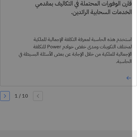
قارن الوفورات المحتملة في التكاليف بمقدمي
الخدمات السحابية الرائدين.
استخدم هذه الحاسبة لمعرفة التكلفة الإجمالية للملكية
لمختلف التكوينات ومدى خفض خوادم Power للتكلفة
الإجمالية للملكية من خلال الإجابة عن بعض الأسئلة البسيطة في
الحاسبة.