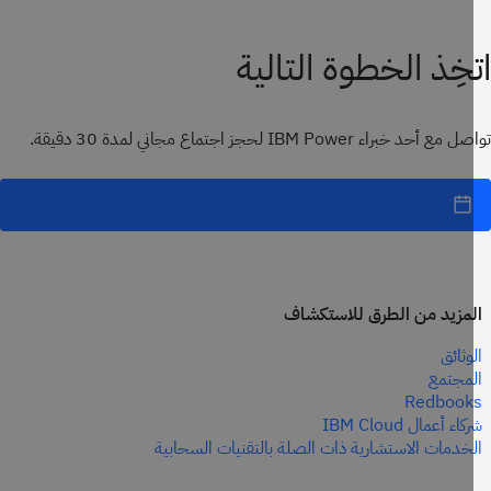
خِذ الخطوة التالية
 أحد خبراء IBM Power لحجز اجتماع مجاني لمدة 30 دقيقة.
مزيد من الطرق للاستكشاف
وثائق
مجتمع
Redbook
اء أعمال IBM Cloud
خدمات الاستشارية ذات الصلة بالتقنيات السحابية