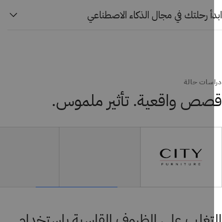
أ رحلتك في مجال الذكاء الاصطناعي
سات حالة
ص واقعية. تأثير ملموس.
تغلب على الظروف القاسية باستخدام