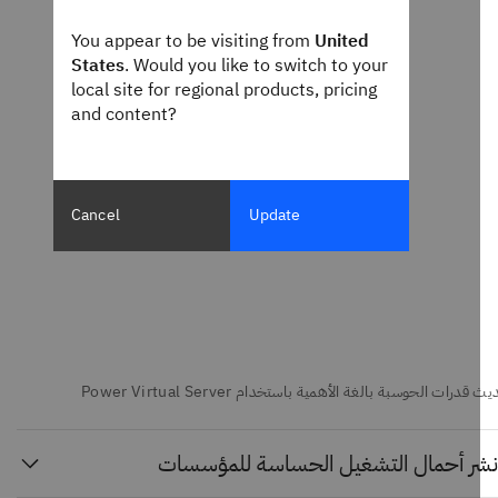
You appear to be visiting from
United
States
. Would you like to switch to your
local site for regional products, pricing
and content?
Cancel
Update
ر أحمال التشغيل الحساسة للمؤسسات