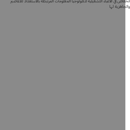
فاض في الأعباء التشغيلية لتكنولوجيا المعلومات المرتبطة بالاستعداد للأعاصير
جاهزية لها