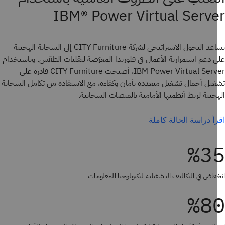
IBM® Power Virtual Serv
يساعد التحول الاستراتيجي لشركة CITY Furniture إلى السحابة الهجينة
 دعم استمرارية الأعمال في فلوريدا المعرّضة لتقلبات الطقس. وباستخدام
IBM Power Virtual Server، أصبحت CITY Furniture قادرة على
يل أحمال تشغيل متعددة بأمان وكفاءة، مع الاستفادة من تكامل السحابة
جينة لربط أنظمتها الأمامية بالمنصات السحابية.
أ دراسة الحالة كاملة
%3
فاض في التكاليف التشغيلية لتكنولوجيا المعلومات
%8