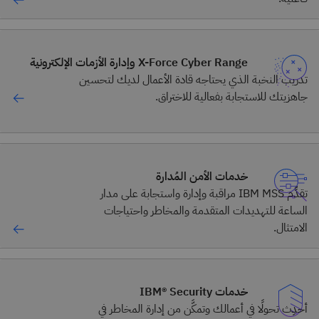
X-Force Cyber Range وإدارة الأزمات الإلكترونية
تدريب النخبة الذي يحتاجه قادة الأعمال لديك لتحسين
جاهزيتك للاستجابة بفعالية للاختراق.
خدمات الأمن المُدارة
تقدِّم IBM MSS مراقبة وإدارة واستجابة على مدار
الساعة للتهديدات المتقدمة والمخاطر واحتياجات
الامتثال.
خدمات IBM® Security
أحدِث تحولًا في أعمالك وتمكَّن من إدارة المخاطر في