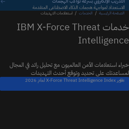
تعرّف
التدريب الإلكتروني بسرعة تواكب الهجمات
الاستعداد لمواجهة هجمات الذكاء الاصطناعي المتقدمة
الصفحة الرئيسية
الخدمات
استعلامات التهديدات
خدمات IBM X-Force Threat
Intelligence
خبراء استعلامات الأمن العالميون مع تحليل رائد في المجال
لمساعدتك على تحديد وتوقع أحدث التهديدات
تقرير X-Force Threat Intelligence Index لعام 2026