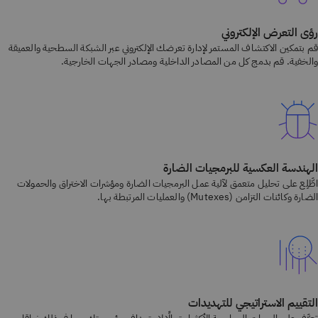
رؤى التعرض الإلكتروني
قم بتمكين الاكتشاف المستمر لإدارة تعرضك الإلكتروني عبر الشبكة السطحية والعميقة
والخفية. قم بدمج كل من المصادر الداخلية ومصادر الجهات الخارجية.
الهندسة العكسية للبرمجيات الضارة
اطَّلِع على تحليل متعمق لآلية عمل البرمجيات الضارة ومؤشرات الاختراق والحمولات
الضارة وكائنات التزامن (Mutexes) والعمليات المرتبطة بها.
التقييم الاستراتيجي للتهديدات