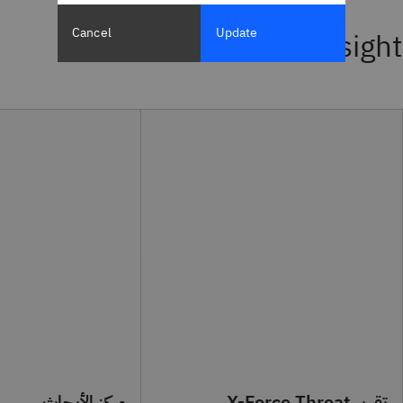
Cancel
Update
Insight®
تقرير X-Force Threat
مركز الأبحاث