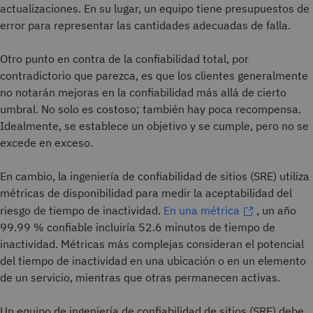
actualizaciones. En su lugar, un equipo tiene presupuestos de
error para representar las cantidades adecuadas de falla.
Otro punto en contra de la confiabilidad total, por
contradictorio que parezca, es que los clientes generalmente
no notarán mejoras en la confiabilidad más allá de cierto
umbral. No solo es costoso; también hay poca recompensa.
Idealmente, se establece un objetivo y se cumple, pero no se
excede en exceso.
En cambio, la ingeniería de confiabilidad de sitios (SRE) utiliza
métricas de disponibilidad para medir la aceptabilidad del
riesgo de tiempo de inactividad.
En una métrica
, un año
99.99 % confiable incluiría 52.6 minutos de tiempo de
inactividad. Métricas más complejas consideran el potencial
del tiempo de inactividad en una ubicación o en un elemento
de un servicio, mientras que otras permanecen activas.
Un equipo de ingeniería de confiabilidad de sitios (SRE) debe