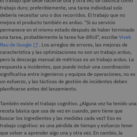
El trabajo que debe hacerse una y otra vez se clasifica como
trabajo duro; preferiblemente, una tarea individual solo
debería necesitar uno o dos recorridos. El trabajo que no
mejora el producto también es arduo. "Si su servicio
permanece en el mismo estado después de haber terminado
una tarea, probablemente la tarea fue difícil", escribe
Vivek
Rau de Google
. Los arreglos de errores, las mejoras de
característica y las optimizaciones no son un trabajo arduo,
pero la descarga manual de métricas es un trabajo arduo. La
respuesta a incidentes, que puede incluir una coordinación
significativa entre ingenieros y equipos de operaciones, no es
un esfuerzo, y las tácticas de gestión de incidentes deben
planificarse antes del lanzamiento.
También existe el trabajo cognitivo. ¿Alguna vez ha tenido una
receta básica que usa de vez en cuando, pero tiene que
buscar los ingredientes y las medidas cada vez? Eso es
trabajo cognitivo: es una pérdida de tiempo y esfuerzo tener
que volver a aprender algo una y otra vez. En cambio, la