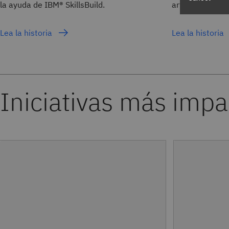
la ayuda de IBM® SkillsBuild.
artífices de la 
Lea la historia
Lea la historia
Iniciativas más imp