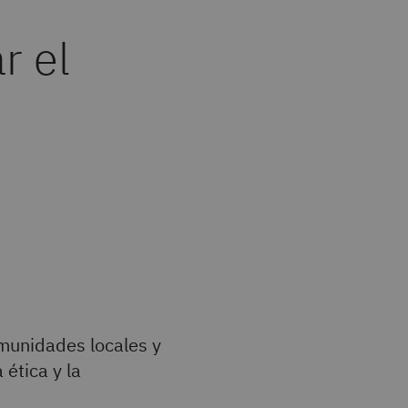
r el
munidades locales y
ética y la