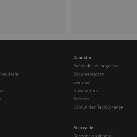
Asociados de negocios
onsultoría
Documentación
Eventos
so
Newsletters
o
Soporte
Comunidad TechXchange
Descripción general