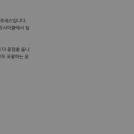
프로세스입니다.
이프사이클에서 일
 더 중점을 둡니
모두 포괄하는 윤