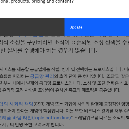
적 소싱이란 무엇인가요
gional products, pricing and content?
 공급업체와 벤더가 공정한 노동 관행을 유지하고, 긍정
Update
, 환경
지속가능성
을 실천하는 것과 같은 특정 윤리 기
윤리적 소싱을 구현하려면 조직이 표준화된 소싱 정책을 
한 실사를 수행해야 하는 경우가 많습니다.
서비스를 제공할 공급업체를 식별, 평가 및 선택하는 프로세스입니다. 이
 흐름을 처리하는
의 초기 단계 중 하나입니다. '조달'과 같
공급망 관리
달 부서 내에서 별개의 공급망 프로세스입니다. 소싱 및 조달 전략은 상호
 윤리적 고려 사항을 포함하여 유사한 목표와 메트릭을 공유합니다.
(CSR) 개념 또는 기업이 사회와 환경에 긍정적인 영
업의 사회적 책임
운영되어야 한다는 개념의 핵심입니다. 이는 또한 비즈니스 결과를 재무 
" 프레임워크를 따르는 조직의 
리플 바텀 라인(triple bottom line)
과 지구의 안녕 또한 고려해야 합니다.