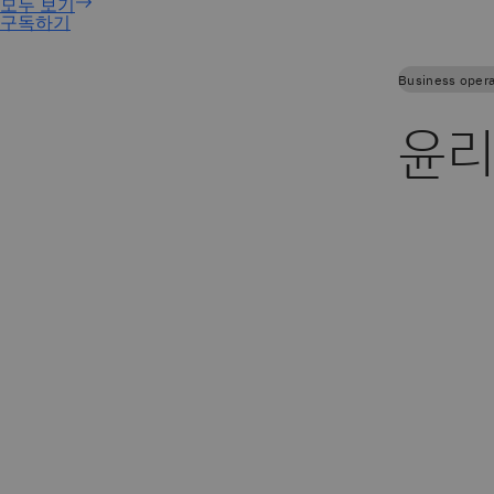
구독하기
Business opera
윤리