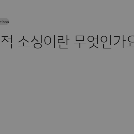
tions
적 소싱이란 무엇인가