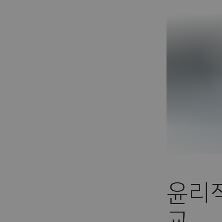
윤리적
교