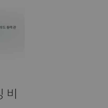
라우드 등에 관
싱 비