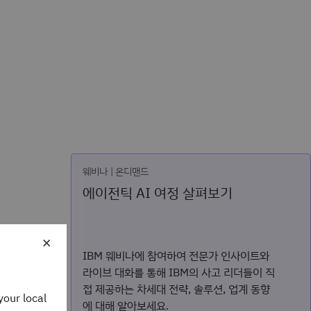
웨비나 | 온디맨드
에이전틱 AI 여정 살펴보기
×
IBM 웨비나에 참여하여 전문가 인사이트와
라이브 대화를 통해 IBM의 사고 리더들이 직
접 제공하는 차세대 전략, 솔루션, 업계 동향
your local
에 대해 알아보세요.