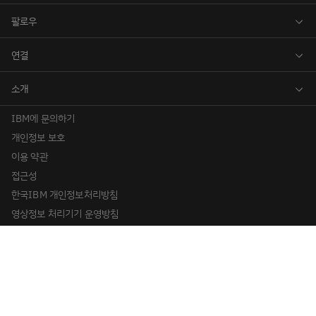
IBM에 문의하기
개인정보 보호
이용 약관
접근성
한국IBM 개인정보처리방침
영상정보 처리기기 운영방침