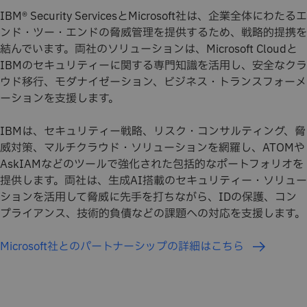
IBM® Security ServicesとMicrosoft社は、企業全体にわたるエ
ンド・ツー・エンドの脅威管理を提供するため、戦略的提携を
結んでいます。両社のソリューションは、Microsoft Cloudと
IBMのセキュリティーに関する専門知識を活用し、安全なクラ
ウド移行、モダナイゼーション、ビジネス・トランスフォーメ
ーションを支援します。
IBMは、セキュリティー戦略、リスク・コンサルティング、脅
威対策、マルチクラウド・ソリューションを網羅し、ATOMや
AskIAMなどのツールで強化された包括的なポートフォリオを
提供します。両社は、生成AI搭載のセキュリティー・ソリュー
ションを活用して脅威に先手を打ちながら、IDの保護、コン
プライアンス、技術的負債などの課題への対応を支援します。
Microsoft社とのパートナーシップの詳細はこちら