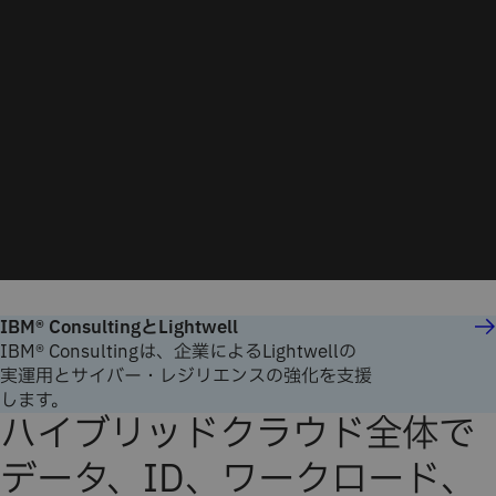
IBM® ConsultingとLightwell
IBM® Consultingは、企業によるLightwellの
実運用とサイバー・レジリエンスの強化を支援
します。
ハイブリッドクラウド全体で
データ、ID、ワークロード、