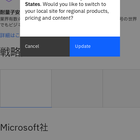
States
. Would you like to switch to
your local site for regional products,
耐量子安全の変革
pricing and content?
業界有数のエキスパートによるサポートで、耐量子計算機暗号の世界
でもビジネスの成功を実現できます。
詳細はこちら
Cancel
Update
戦略的パートナーシップ
Microsoft社