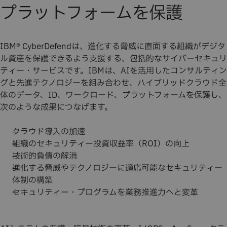
プラットフォームを保護
IBM® CyberDefendは、進化する脅威に直面する組織がデジタ
ル資産を保護できるよう支援する、包括的なサイバーセキュリ
ティー・サービスです。IBMは、AIを活用したコンサルティン
グと先進テクノロジーを組み合わせ、ハイブリッドクラウド全
体のデータ、ID、ワークロード、プラットフォームを保護し、
次のような成果につなげます。
クラウド導入の加速 ​
組織のセキュリティー投資収益率（ROI）の向上​
技術的負債の解消 ​
進化する脅威やテクノロジーに適応可能なセキュリティー
体制の構築
セキュリティー・プログラムを業務推進力へと変革 ​