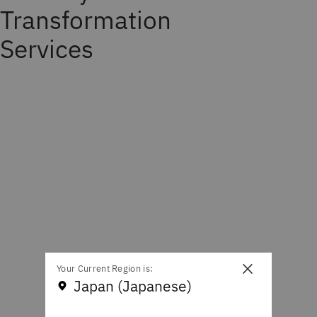
Transformation
Services
×
Your Current Region is:
Japan (Japanese)