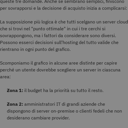
queste tre domande. Anche se sembrano semplici, finiscono
per sovrapporsi e la decisione di acquisto inizia a complicarsi:
La supposizione più logica è che tutti scelgano un server cloud
che si trovi nel "punto ottimale" in cui i tre cerchi si
sovrappongono, ma i fattori da considerare sono diversi.
Possono esserci decisioni sull'hosting del tutto valide che
rientrano in ogni punto del grafico.
Scomponiamo il grafico in alcune aree distinte per capire
perché un utente dovrebbe scegliere un server in ciascuna
area:
Zona 1:
il budget ha la priorità su tutto il resto.
Zona 2:
amministratori IT di grandi aziende che
dispongono di server on-premise o clienti fedeli che non
desiderano cambiare provider.