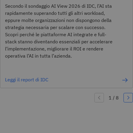
Secondo il sondaggio AI View 2026 di IDC, l’AI sta
rapidamente superando tutti gli altri workload,
eppure molte organizzazioni non dispongono della
strategia necessaria per scalare con successo.
Scopri perché le piattaforme AI integrate e full-
stack stanno diventando essenziali per accelerare
l’implementazione, migliorare il ROI e rendere
operativa l’AI in tutta l’azienda.
Leggi il report di IDC