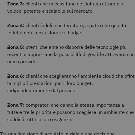
Zona 3:
clienti che necessitano dell'infrastruttura più
veloce, potente e scalabile sul mercato.
Zona 4:
clienti fedeli a un fornitore, a patto che questa
fedeltà non faccia sforare il budget.
Zona 5:
utenti che amano disporre delle tecnologie più
recenti e apprezzano la possibilità di gestirle attraverso un
unico provider.
Zona 6:
clienti che sceglieranno l'ambiente cloud che offre
le migliori prestazioni per il loro budget,
indipendentemente dal provider.
Zona 7:
compratori che danno la stessa importanza a
tutte e tre le priorità e possono scegliere un ambiente che
soddisfi tutte le loro esigenze.
Tra una decisione di acquisto iniziale e una decisione