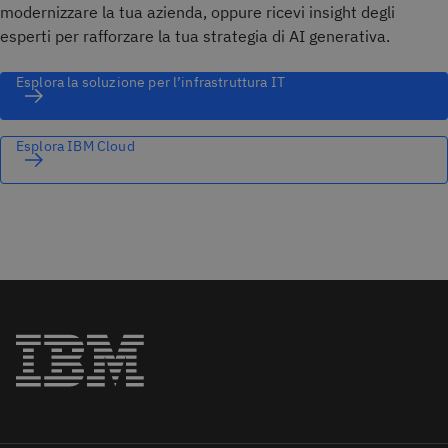
modernizzare la tua azienda, oppure ricevi insight degli
esperti per rafforzare la tua strategia di AI generativa.
Esplora la soluzione per l’infrastruttura IT
Esplora IBM Cloud