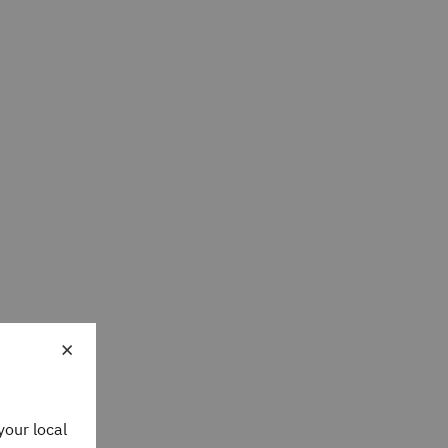
×
your local