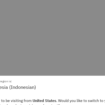
egion is:
esia (Indonesian)
 to be visiting from
United States
. Would you like to switch to 