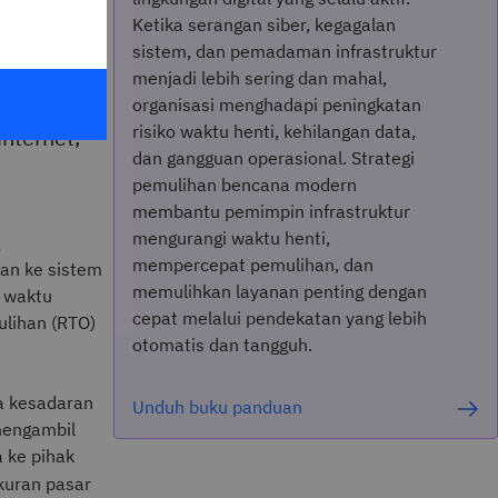
Ketika serangan siber, kegagalan
sistem, dan pemadaman infrastruktur
ak ketiga
menjadi lebih sering dan mahal,
han
organisasi menghadapi peningkatan
risiko waktu henti, kehilangan data,
nternet,
dan gangguan operasional. Strategi
pemulihan bencana modern
membantu pemimpin infrastruktur
mengurangi waktu henti,
mempercepat pemulihan, dan
kan ke sistem
memulihkan layanan penting dengan
 waktu
cepat melalui pendekatan yang lebih
ulihan (RTO)
otomatis dan tangguh.
a kesadaran
Unduh buku panduan
mengambil
 ke pihak
uran pasar