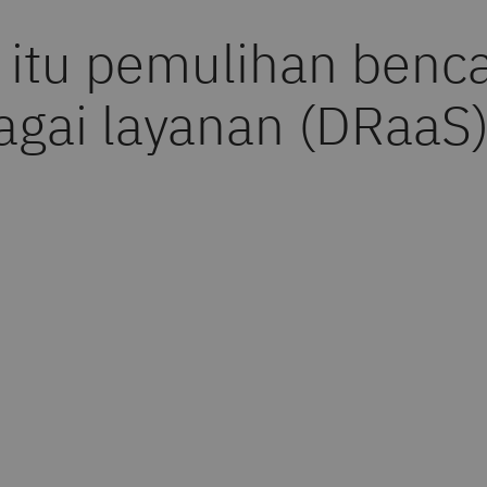
 itu pemulihan benc
agai layanan (DRaaS