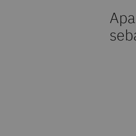
Apa
seb